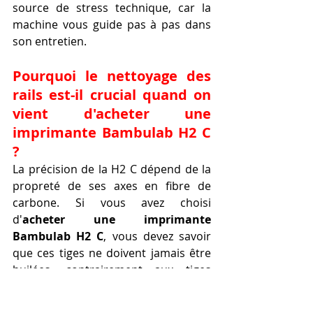
source de stress technique, car la 
machine vous guide pas à pas dans 
son entretien.
Pourquoi le nettoyage des 
rails est-il crucial quand on 
vient d'acheter une 
imprimante Bambulab H2 C 
?
La précision de la H2 C dépend de la 
propreté de ses axes en fibre de 
carbone. Si vous avez choisi 
d'
acheter une imprimante 
Bambulab H2 C
, vous devez savoir 
que ces tiges ne doivent jamais être 
huilées, contrairement aux tiges 
métalliques classiques. Un simple 
essuyage suffit. Lors de l'acte 