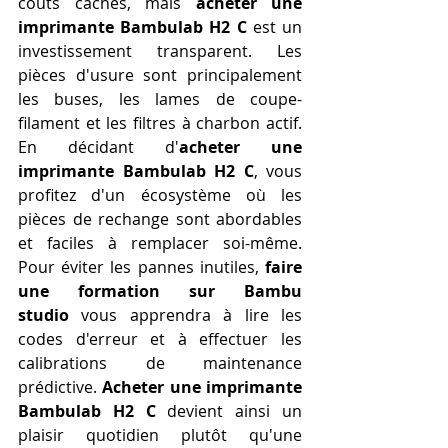
coûts cachés, mais 
acheter une 
imprimante Bambulab H2 C
 est un 
investissement transparent. Les 
pièces d'usure sont principalement 
les buses, les lames de coupe-
filament et les filtres à charbon actif. 
En décidant d'
acheter une 
imprimante Bambulab H2 C
, vous 
profitez d'un écosystème où les 
pièces de rechange sont abordables 
et faciles à remplacer soi-même. 
Pour éviter les pannes inutiles, 
faire 
une formation sur Bambu 
studio
 vous apprendra à lire les 
codes d'erreur et à effectuer les 
calibrations de maintenance 
prédictive. 
Acheter une imprimante 
Bambulab H2 C
 devient ainsi un 
plaisir quotidien plutôt qu'une 