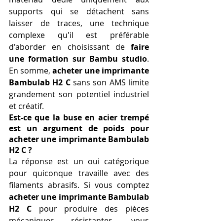
supports qui se détachent sans 
laisser de traces, une technique 
complexe qu'il est préférable 
d'aborder en choisissant de 
faire 
une formation sur Bambu studio
. 
En somme, 
acheter une imprimante 
Bambulab H2 C
 sans son AMS limite 
grandement son potentiel industriel 
et créatif.
Est-ce que la buse en acier trempé 
est un argument de poids pour 
acheter une imprimante Bambulab 
H2 C ?
La réponse est un oui catégorique 
pour quiconque travaille avec des 
filaments abrasifs. Si vous comptez 
acheter une imprimante Bambulab 
H2 C
 pour produire des pièces 
mécaniques résistantes, vous 