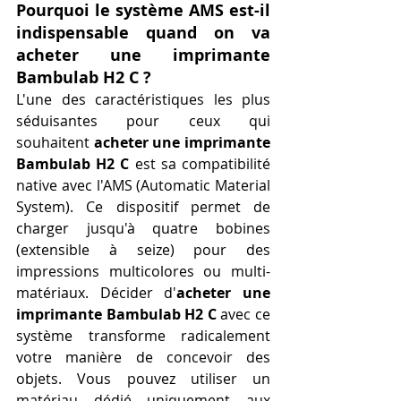
Pourquoi le système AMS est-il 
indispensable quand on va 
acheter une imprimante 
Bambulab H2 C ?
L'une des caractéristiques les plus 
séduisantes pour ceux qui 
souhaitent 
acheter une imprimante 
Bambulab H2 C
 est sa compatibilité 
native avec l'AMS (Automatic Material 
System). Ce dispositif permet de 
charger jusqu'à quatre bobines 
(extensible à seize) pour des 
impressions multicolores ou multi-
matériaux. Décider d'
acheter une 
imprimante Bambulab H2 C
 avec ce 
système transforme radicalement 
votre manière de concevoir des 
objets. Vous pouvez utiliser un 
matériau dédié uniquement aux 