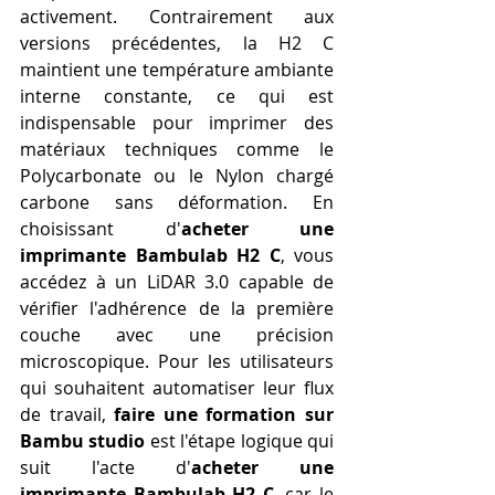
activement. Contrairement aux 
versions précédentes, la H2 C 
maintient une température ambiante 
interne constante, ce qui est 
indispensable pour imprimer des 
matériaux techniques comme le 
Polycarbonate ou le Nylon chargé 
carbone sans déformation. En 
choisissant d'
acheter une 
imprimante Bambulab H2 C
, vous 
accédez à un LiDAR 3.0 capable de 
vérifier l'adhérence de la première 
couche avec une précision 
microscopique. Pour les utilisateurs 
qui souhaitent automatiser leur flux 
de travail, 
faire une formation sur 
Bambu studio
 est l'étape logique qui 
suit l'acte d'
acheter une 
imprimante Bambulab H2 C
, car le 