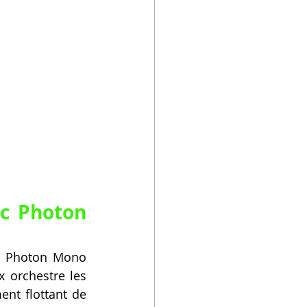
c Photon 
c Photon Mono 
 orchestre les 
nt flottant de 