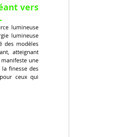
ant vers 
.
rce lumineuse 
gie lumineuse 
é des modèles 
nt, atteignant 
 manifeste une 
la finesse des 
pour ceux qui 