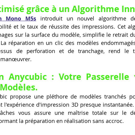
imisé grâce à un Algorithme Inn
on Mono M5s
 introduit un nouvel algorithme d
bilité et le taux de réussite des impressions. Cet alg
es sur la surface du modèle, simplifie le retrait du
. La réparation en un clic des modèles endommagés, 
ssus de perforation et de tranchage, rend le t
 à manœuvrer.
on Anycubic : Votre Passerelle 
 Modèles.
ubic propose une pléthore de modèles tranchés pop
nt l'expérience d'impression 3D presque instantanée. 
 tâches vous assure une maîtrise totale sur le d
formant la préparation en réalisation sans accroc.