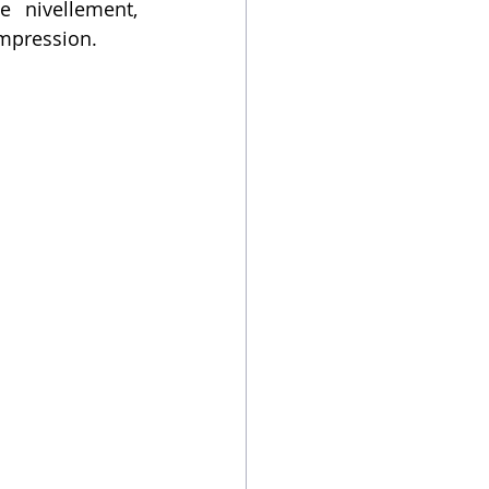
 nivellement, 
impression.