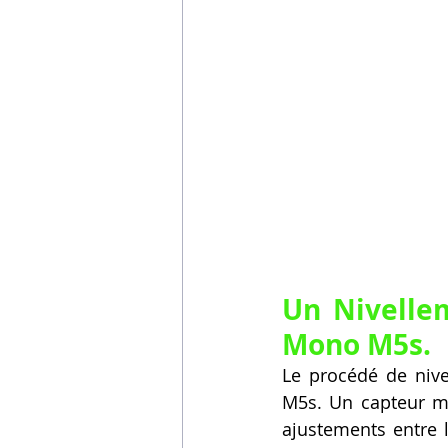
Un Nivellem
Mono M5s.
Le procédé de nive
M5s. Un capteur mé
ajustements entre l