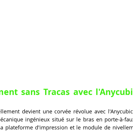
ent sans Tracas avec l'Anycubi
llement devient une corvée révolue avec l'Anycubi
canique ingénieux situé sur le bras en porte-à-faux
a plateforme d'impression et le module de nivelleme