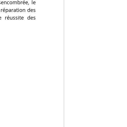
sencombrée, le 
réparation des 
 réussite des 