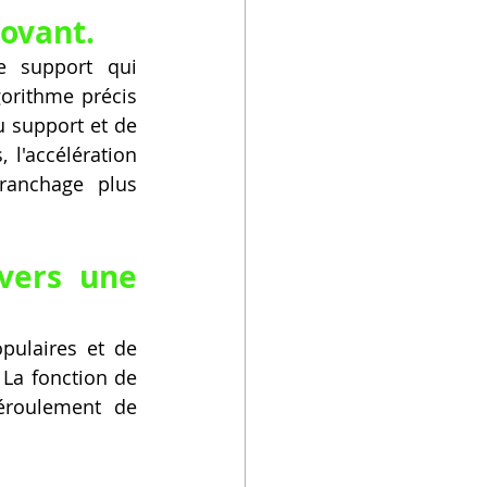
ovant.
e support qui 
orithme précis 
 support et de 
l'accélération 
ranchage plus 
vers une 
ulaires et de 
La fonction de 
éroulement de 