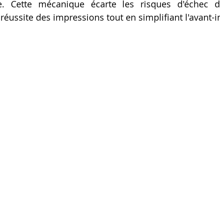
 Cette mécanique écarte les risques d'échec de
 réussite des impressions tout en simplifiant l'avant-