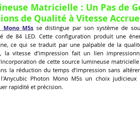
neuse Matricielle : Un Pas de Gé
ions de Qualité à Vitesse Accrue
n Mono M5s
 se distingue par son système de sou
é de 84 LED. Cette configuration produit une éner
e, ce qui se traduit par une palpable de la qualit
 la vitesse d'impression fait un lien impressionna
incorporation de cette source lumineuse matricielle
ns la réduction du temps d'impression sans altérer 
de l'Anycubic Photon Mono M5s un choix judicieux 
er rapidité et précision.