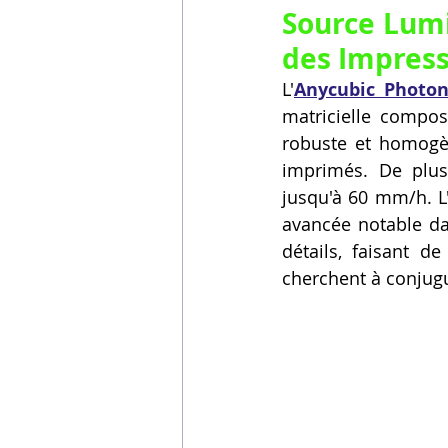
Source Lumi
des Impress
L'
Anycubic Photo
matricielle compos
robuste et homogèn
imprimés. De plus,
jusqu'à 60 mm/h. L'
avancée notable da
détails, faisant 
cherchent à conjugu