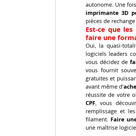
autonome. Une fois
imprimante 3D p
pièces de rechange 
Est-ce que les 
faire une form
Oui, la quasi-total
logiciels leaders 
vous décidez de 
fa
vous fournit souve
gratuites et puissan
avant même d'
ache
réussite de votre o
CPF
, vous découvr
remplissage et les
filament. 
Faire un
une maîtrise logicie