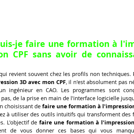
s-je faire une formation à l'im
n CPF sans avoir de connaiss
qui revient souvent chez les profils non techniques. 
ression 3D avec mon CPF
, il n'est absolument pas né
 un ingénieur en CAO. Les programmes sont conç
s, de la prise en main de l'interface logicielle jusqu'
n choisissant de 
faire une formation à l'impressio
z à utiliser des outils intuitifs qui transforment des
. L'objectif de 
faire une formation à l'impressio
ent de vous donner ces bases qui vous manque