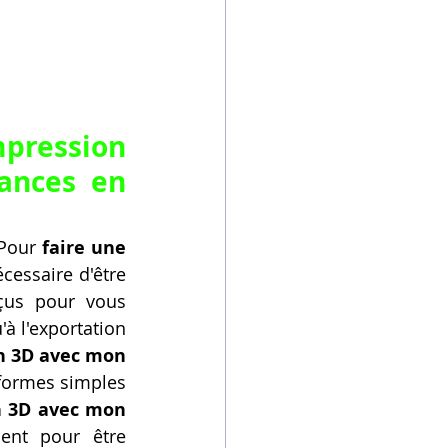
pression 
ances en 
Pour 
faire une 
cessaire d'être 
us pour vous 
à l'exportation 
n 3D avec mon 
 formes simples 
n 3D avec mon 
nt pour être 