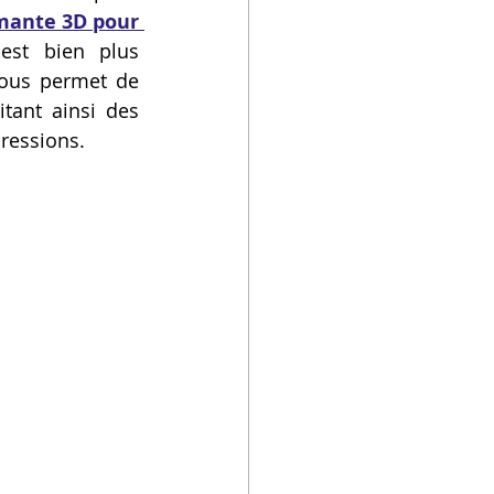
ante 3D pour 
est bien plus 
ous permet de 
ant ainsi des 
pressions.