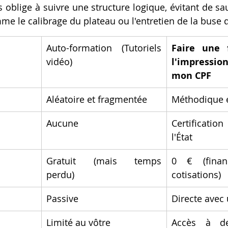
s oblige à suivre une structure logique, évitant de sa
 le calibrage du plateau ou l'entretien de la buse d
Auto-formation (Tutoriels 
Faire une 
vidéo)
l'impressi
mon CPF
Aléatoire et fragmentée
Méthodique e
Aucune
Certification
l'État
Gratuit (mais temps 
0 € (finan
perdu)
cotisations)
Passive
Directe avec
Limité au vôtre
Accès à de