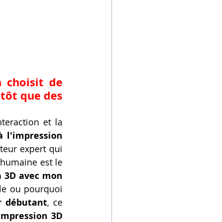
 choisit de 
tôt que des 
eraction et la 
 l'impression 
teur expert qui 
humaine est le 
n 3D avec mon 
le ou pourquoi 
r débutant
, ce 
impression 3D 