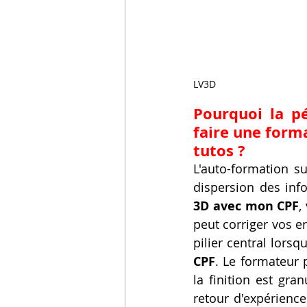
LV3D
Pourquoi la pé
faire une form
tutos ?
L'auto-formation su
dispersion des inf
3D avec mon CPF
,
peut corriger vos e
pilier central lorsq
CPF
. Le formateur 
la finition est gra
retour d'expérience