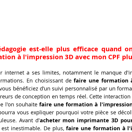
dagogie est-elle plus efficace quand on
ation à l'impression 3D avec mon CPF plu
r internet a ses limites, notamment le manque d'int
ormations. En choisissant de 
faire une formation à
 vous bénéficiez d'un suivi personnalisé par un forma
rreurs de conception en temps réel. Cette interaction 
ue l'on souhaite 
faire une formation à l'impressio
pourra vous expliquer pourquoi votre pièce se décol
nuleuse. Avant d'
acheter mon imprimante 3D pou
 est inestimable. De plus, 
faire une formation à l'