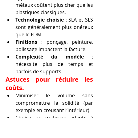
métaux coûtent plus cher que les 
plastiques classiques.
Technologie choisie
 : SLA et SLS 
sont généralement plus onéreux 
que le FDM.
Finitions
 : ponçage, peinture, 
polissage impactent la facture.
Complexité du modèle
 : 
nécessite plus de temps et 
parfois de supports.
Astuces pour réduire les 
coûts.
Minimiser le volume sans 
compromettre la solidité (par 
exemple en creusant l’intérieur).
Choisir un matériau adapté à 
l’usage sans surdimensionner la 
qualité.