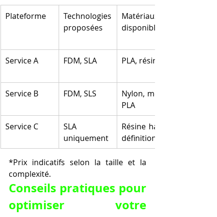
Plateforme
Technologies 
Matériaux 
proposées
disponibles
Service A
FDM, SLA
PLA, résine
Service B
FDM, SLS
Nylon, métal, 
PLA
Service C
SLA 
Résine haute 
uniquement
définition
*Prix indicatifs selon la taille et la 
complexité.
Conseils pratiques pour 
optimiser votre 