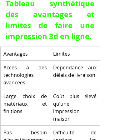
Tableau synthétique 
des avantages et 
limites de faire une 
impression 3d en ligne.
Avantages
Limites
Accès à des 
Dépendance aux 
technologies 
délais de livraison
avancées
Large choix de 
Coût plus élevé 
matériaux et 
qu’une 
finitions
impression 
maison
Pas besoin 
Difficulté de 
d’investissement 
corriger les 