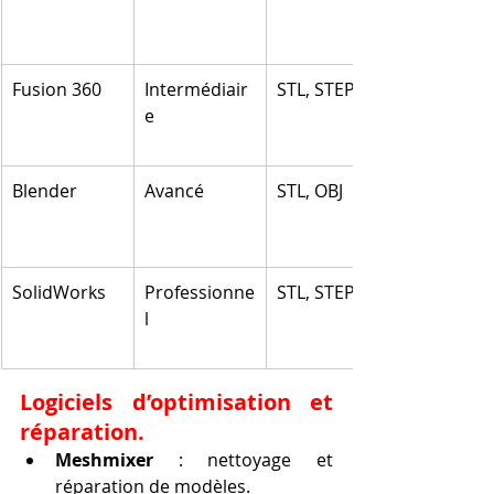
Fusion 360
Intermédiair
STL, STEP
e
Blender
Avancé
STL, OBJ
SolidWorks
Professionne
STL, STEP
l
Logiciels d’optimisation et 
réparation.
Meshmixer
 : nettoyage et 
réparation de modèles.