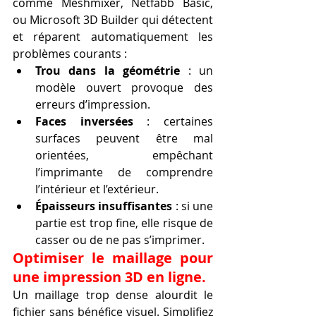
comme Meshmixer, Netfabb Basic, 
ou Microsoft 3D Builder qui détectent 
et réparent automatiquement les 
problèmes courants :
Trou dans la géométrie
 : un 
modèle ouvert provoque des 
erreurs d’impression.
Faces inversées
 : certaines 
surfaces peuvent être mal 
orientées, empêchant 
l’imprimante de comprendre 
l’intérieur et l’extérieur.
Épaisseurs insuffisantes
 : si une 
partie est trop fine, elle risque de 
casser ou de ne pas s’imprimer.
Optimiser le maillage pour 
une impression 3D en ligne.
Un maillage trop dense alourdit le 
fichier sans bénéfice visuel. Simplifiez 