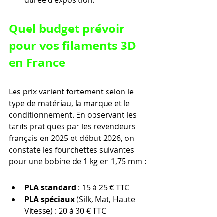
durée d'exposition.
Quel budget prévoir 
pour vos filaments 3D 
en France
Les prix varient fortement selon le 
type de matériau, la marque et le 
conditionnement. En observant les 
tarifs pratiqués par les revendeurs 
français en 2025 et début 2026, on 
constate les fourchettes suivantes 
pour une bobine de 1 kg en 1,75 mm :
PLA standard
 : 15 à 25 € TTC
PLA spéciaux
 (Silk, Mat, Haute 
Vitesse) : 20 à 30 € TTC