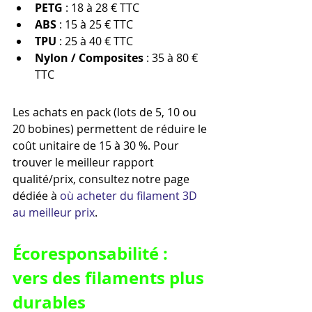
PETG
 : 18 à 28 € TTC
ABS
 : 15 à 25 € TTC
TPU
 : 25 à 40 € TTC
Nylon / Composites
 : 35 à 80 € 
TTC
Les achats en pack (lots de 5, 10 ou 
20 bobines) permettent de réduire le 
coût unitaire de 15 à 30 %. Pour 
trouver le meilleur rapport 
qualité/prix, consultez notre page 
dédiée à 
où acheter du filament 3D 
au meilleur prix
.
Écoresponsabilité : 
vers des filaments plus 
durables