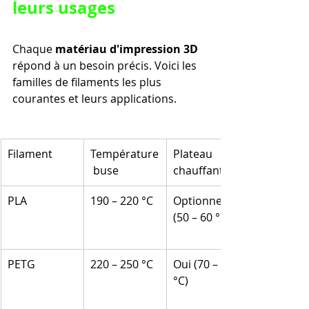
leurs usages
Chaque 
matériau d'impression 3D
répond à un besoin précis. Voici les 
familles de filaments les plus 
courantes et leurs applications.
Filament
Température
Plateau 
 buse
chauffant
PLA
190 – 220 °C
Optionnel 
(50 – 60 °C)
PETG
220 – 250 °C
Oui (70 – 80 
°C)