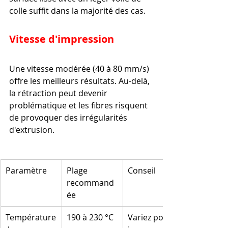
colle suffit dans la majorité des cas.
Vitesse d'impression
Une vitesse modérée (40 à 80 mm/s) 
offre les meilleurs résultats. Au-delà, 
la rétraction peut devenir 
problématique et les fibres risquent 
de provoquer des irrégularités 
d'extrusion.
Paramètre
Plage 
Conseil
recommand
ée
Température
190 à 230 °C
Variez pour 