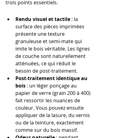
trois points essentiels.
Rendu visuel et tactile
 : la 
surface des pièces imprimées 
présente une texture 
granuleuse et semi-mate qui 
imite le bois véritable. Les lignes 
de couche sont naturellement 
atténuées, ce qui réduit le 
besoin de post-traitement.
Post-traitement identique au 
bois
 : un léger ponçage au 
papier de verre (grain 200 à 400) 
fait ressortir les nuances de 
couleur. Vous pouvez ensuite 
appliquer de la lasure, du vernis 
ou de la teinture, exactement 
comme sur du bois massif.
Odeur naturelle
 : pendant 