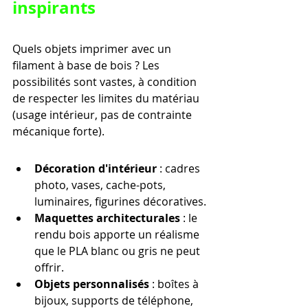
inspirants
Quels objets imprimer avec un 
filament à base de bois ? Les 
possibilités sont vastes, à condition 
de respecter les limites du matériau 
(usage intérieur, pas de contrainte 
mécanique forte).
Décoration d'intérieur
 : cadres 
photo, vases, cache-pots, 
luminaires, figurines décoratives.
Maquettes architecturales
 : le 
rendu bois apporte un réalisme 
que le PLA blanc ou gris ne peut 
offrir.
Objets personnalisés
 : boîtes à 
bijoux, supports de téléphone, 