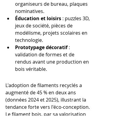
organiseurs de bureau, plaques 
nominatives.
Éducation et loisirs
 : puzzles 3D, 
jeux de société, pièces de 
modélisme, projets scolaires en 
technologie.
Prototypage décoratif
 : 
validation de formes et de 
rendus avant une production en 
bois véritable.
L'adoption de filaments recyclés a 
augmenté de 45 % en deux ans 
(données 2024 et 2025), illustrant la 
tendance forte vers l'éco-conception. 
Le filament bois, par sa valorisation 
de co-produits industriels, participe 
pleinement à cette dynamique. Le 