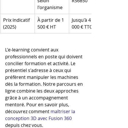
selon 
RS6850
l'organisme
Prix indicatif 
À partir de 1 
Jusqu'à 4 
(2025)
500 € HT
000 € TTC
L'e-learning convient aux 
professionnels en poste qui doivent 
concilier formation et activité. Le 
présentiel s'adresse à ceux qui 
préfèrent manipuler les machines 
dès la formation. Notre parcours en 
ligne combine les deux approches 
grâce à un accompagnement 
mentoré. Pour en savoir plus, 
découvrez comment 
maîtriser la 
conception 3D avec Fusion 360
depuis chez vous.