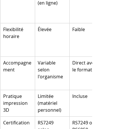
(en ligne)
Flexibilité 
Élevée
Faible
horaire
Accompagne
Variable 
Direct avec 
ment
selon 
le formateur
l'organisme
Pratique 
Limitée 
Incluse
impression 
(matériel 
3D
personnel)
Certification
RS7249 
RS7249 ou 