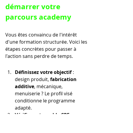
démarrer votre 
parcours academy
Vous êtes convaincu de l'intérêt 
d'une formation structurée. Voici les 
étapes concrètes pour passer à 
l'action sans perdre de temps.
Définissez votre objectif
 : 
design produit, 
fabrication 
additive
, mécanique, 
menuiserie ? Le profil visé 
conditionne le programme 
adapté.
Vérifiez votre solde CPF
 : 
connectez-vous sur 
Mon 
Compte Formation
 pour 