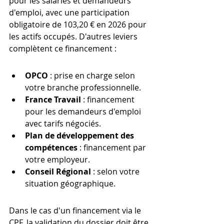
pour les salariés et demandeurs 
d'emploi, avec une participation 
obligatoire de 103,20 € en 2026 pour 
les actifs occupés. D'autres leviers 
complètent ce financement :
OPCO
 : prise en charge selon 
votre branche professionnelle.
France Travail
 : financement 
pour les demandeurs d'emploi 
avec tarifs négociés.
Plan de développement des 
compétences
 : financement par 
votre employeur.
Conseil Régional
 : selon votre 
situation géographique.
Dans le cas d'un financement via le 
CPF, la validation du dossier doit être 