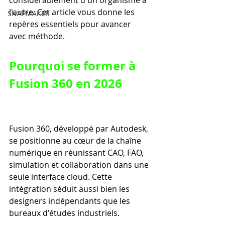
considérablement d'un organisme à 
l'autre. Cet article vous donne les 
SNAPMAKER
repères essentiels pour avancer 
avec méthode.
Pourquoi se former à 
Fusion 360 en 2026
Fusion 360, développé par Autodesk, 
se positionne au cœur de la chaîne 
numérique en réunissant CAO, FAO, 
simulation et collaboration dans une 
seule interface cloud. Cette 
intégration séduit aussi bien les 
designers indépendants que les 
bureaux d'études industriels.