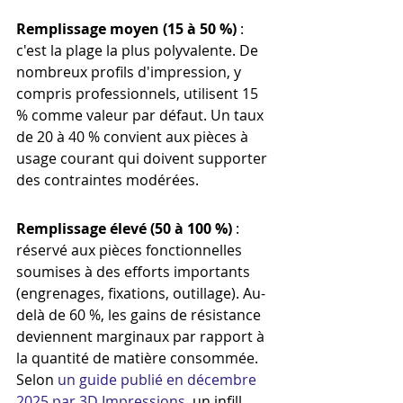
Remplissage moyen (15 à 50 %)
 : 
c'est la plage la plus polyvalente. De 
nombreux profils d'impression, y 
compris professionnels, utilisent 15 
% comme valeur par défaut. Un taux 
de 20 à 40 % convient aux pièces à 
usage courant qui doivent supporter 
des contraintes modérées.
Remplissage élevé (50 à 100 %)
 : 
réservé aux pièces fonctionnelles 
soumises à des efforts importants 
(engrenages, fixations, outillage). Au-
delà de 60 %, les gains de résistance 
deviennent marginaux par rapport à 
la quantité de matière consommée. 
Selon 
un guide publié en décembre 
2025 par 3D Impressions
, un infill 