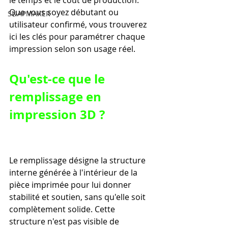
le temps et le coût de production. 
Que vous soyez débutant ou 
SNAPMAKER
utilisateur confirmé, vous trouverez 
ici les clés pour paramétrer chaque 
impression selon son usage réel.
Qu'est-ce que le 
remplissage en 
impression 3D ?
Le remplissage désigne la structure 
interne générée à l'intérieur de la 
pièce imprimée pour lui donner 
stabilité et soutien, sans qu'elle soit 
complètement solide. Cette 
structure n'est pas visible de 