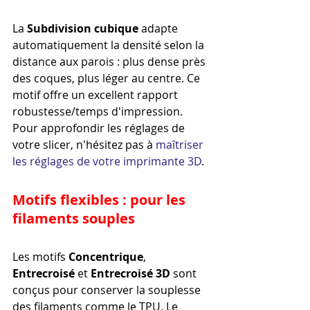
La 
Subdivision cubique
 adapte 
automatiquement la densité selon la 
distance aux parois : plus dense près 
des coques, plus léger au centre. Ce 
motif offre un excellent rapport 
robustesse/temps d'impression. 
Pour approfondir les réglages de 
votre slicer, n'hésitez pas à 
maîtriser 
les réglages de votre imprimante 3D
.
Motifs flexibles : pour les 
filaments souples
Les motifs 
Concentrique
, 
Entrecroisé
 et 
Entrecroisé 3D
 sont 
conçus pour conserver la souplesse 
des filaments comme le TPU. Le 