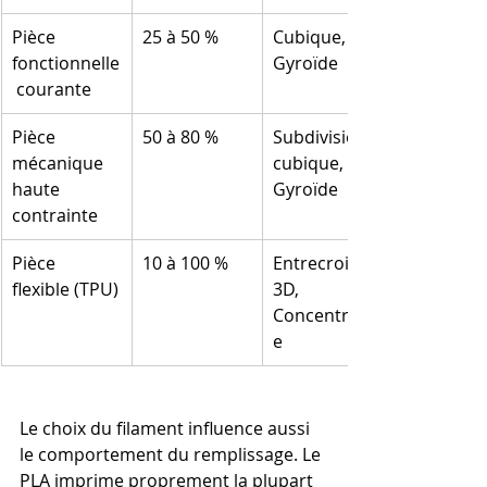
Pièce 
25 à 50 %
Cubique, 
fonctionnelle
Gyroïde
 courante
Pièce 
50 à 80 %
Subdivision 
mécanique 
cubique, 
haute 
Gyroïde
contrainte
Pièce 
10 à 100 %
Entrecroisé 
flexible (TPU)
3D, 
Concentriqu
e
Le choix du filament influence aussi 
le comportement du remplissage. Le 
PLA imprime proprement la plupart 