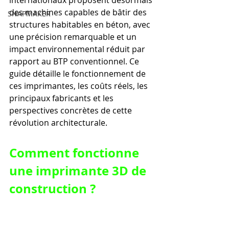
internationaux proposent désormais 
des machines capables de bâtir des 
SNAPMAKER
structures habitables en béton, avec 
une précision remarquable et un 
impact environnemental réduit par 
rapport au BTP conventionnel. Ce 
guide détaille le fonctionnement de 
ces imprimantes, les coûts réels, les 
principaux fabricants et les 
perspectives concrètes de cette 
révolution architecturale.
Comment fonctionne 
une imprimante 3D de 
construction ?