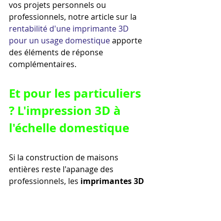
vos projets personnels ou 
professionnels, notre article sur la 
rentabilité d'une imprimante 3D 
pour un usage domestique
 apporte 
des éléments de réponse 
complémentaires.
Et pour les particuliers 
? L'impression 3D à 
l'échelle domestique
Si la construction de maisons 
entières reste l'apanage des 
professionnels, les 
imprimantes 3D 
de bureau
 permettent aux 
particuliers de réaliser une 
multitude de projets à domicile : 