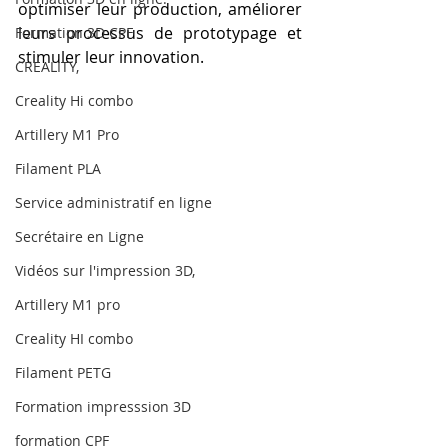
optimiser leur production, améliorer 
leurs processus de prototypage et 
Formation 3D CPF
stimuler leur innovation.
CREALITY,
Creality Hi combo
Artillery M1 Pro
Filament PLA
Service administratif en ligne
Secrétaire en Ligne
Vidéos sur l'impression 3D,
Artillery M1 pro
Creality HI combo
Filament PETG
Formation impresssion 3D
formation CPF