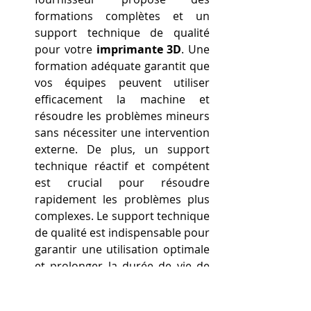
formations complètes et un 
support technique de qualité 
pour votre 
imprimante 3D
. Une 
formation adéquate garantit que 
vos équipes peuvent utiliser 
efficacement la machine et 
résoudre les problèmes mineurs 
sans nécessiter une intervention 
externe. De plus, un support 
technique réactif et compétent 
est crucial pour résoudre 
rapidement les problèmes plus 
complexes. Le support technique 
de qualité est indispensable pour 
garantir une utilisation optimale 
et prolonger la durée de vie de 
votre équipement.
Disponibilité des Pièces et 