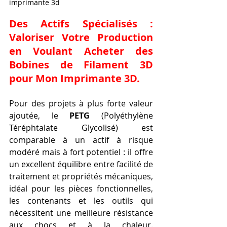
imprimante 3d
Des Actifs Spécialisés : 
Valoriser Votre Production 
en Voulant 
Acheter des 
Bobines de Filament 3D 
pour Mon Imprimante 3D
.
Pour des projets à plus forte valeur 
ajoutée, le 
PETG
 (Polyéthylène 
Téréphtalate Glycolisé) est 
comparable à un actif à risque 
modéré mais à fort potentiel : il offre 
un excellent équilibre entre facilité de 
traitement et propriétés mécaniques, 
idéal pour les pièces fonctionnelles, 
les contenants et les outils qui 
nécessitent une meilleure résistance 
aux chocs et à la chaleur. 