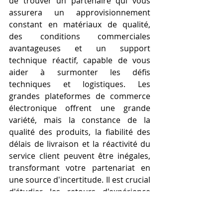
de trouver un partenaire qui vous 
assurera un approvisionnement 
constant en matériaux de qualité, 
des conditions commerciales 
avantageuses et un support 
technique réactif, capable de vous 
aider à surmonter les défis 
techniques et logistiques. Les 
grandes plateformes de commerce 
électronique offrent une grande 
variété, mais la constance de la 
qualité des produits, la fiabilité des 
délais de livraison et la réactivité du 
service client peuvent être inégales, 
transformant votre partenariat en 
une source d'incertitude. Il est crucial 
d'étudier les retours d'expérience 
d'autres entreprises, de vérifier la 
réputation du fournisseur et de 