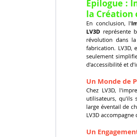
Épilogue : I
la Création
En conclusion, l'
I
LV3D
 représente b
révolution dans la
fabrication. LV3D,
seulement simplifie
d'accessibilité et d
Un Monde de Po
Chez LV3D, l'impr
utilisateurs, qu'il
large éventail de cho
LV3D accompagne ch
Un Engagement 