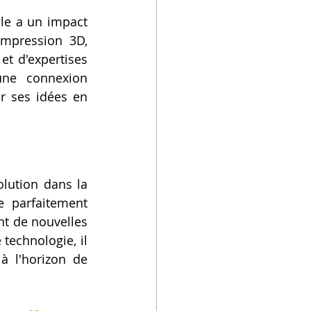
le a un impact 
impression 3D, 
t d'expertises 
une connexion 
r ses idées en 
lution dans la 
 parfaitement 
t de nouvelles 
technologie, il 
à l'horizon de 