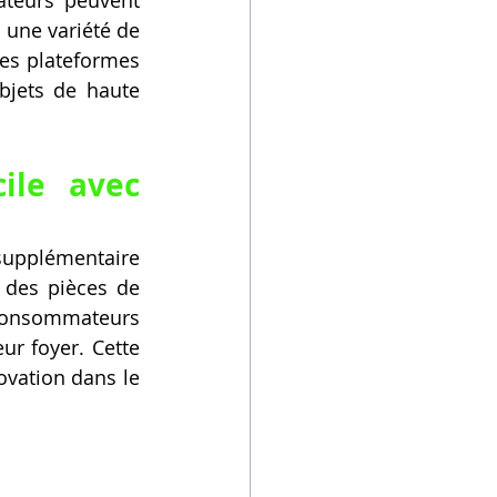
une variété de 
es plateformes 
jets de haute 
le avec 
supplémentaire 
 des pièces de 
 consommateurs 
r foyer. Cette 
ovation dans le 