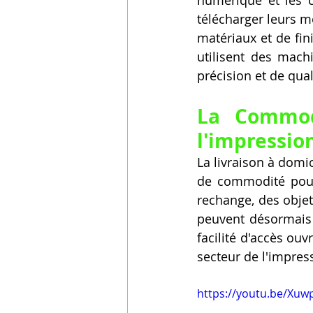
télécharger leurs m
matériaux et de fin
utilisent des mach
précision et de qual
La Commodi
l'impression
La livraison à domi
de commodité pour 
rechange, des obje
peuvent désormais r
facilité d'accès ouv
secteur de l'impres
https://youtu.be/Xu