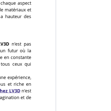
 chaque aspect 
 matériaux et 
la hauteur des 
LV3D
 n'est pas 
n futur où la 
e en constante 
tous ceux qui 
une expérience, 
us et riche en 
 chez LV3D
 n'est 
agination et de 