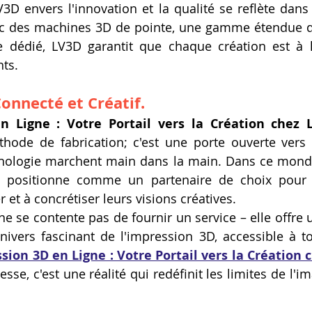
D envers l'innovation et la qualité se reflète dans
ec des machines 3D de pointe, une gamme étendue de
le dédié, LV3D garantit que chaque création est à 
nts.
onnecté et Créatif.
n Ligne : Votre Portail vers la Création chez 
ode de fabrication; c'est une porte ouverte vers u
echnologie marchent main dans la main. Dans ce mond
e positionne comme un partenaire de choix pour 
 et à concrétiser leurs visions créatives.
ne se contente pas de fournir un service – elle offre 
ivers fascinant de l'impression 3D, accessible à to
sion 3D en Ligne : Votre Portail vers la Création
se, c'est une réalité qui redéfinit les limites de l'im