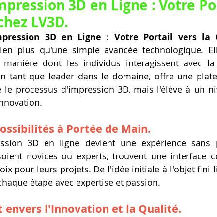
mpression 3D en Ligne : Votre Por
 chez LV3D.
mpression 3D en Ligne : Votre Portail vers la C
ien plus qu'une simple avancée technologique. Ell
 manière dont les individus interagissent avec la 
 en tant que leader dans le domaine, offre une plat
 le processus d'impression 3D, mais l'élève à un ni
'innovation.
ssibilités à Portée de Main.
ession 3D en ligne devient une expérience sans p
s soient novices ou experts, trouvent une interface co
ix pour leurs projets. De l'idée initiale à l'objet fini l
aque étape avec expertise et passion.
envers l'Innovation et la Qualité.