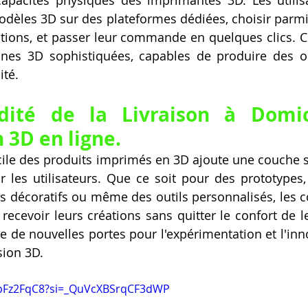
odèles 3D sur des plateformes dédiées, choisir parmi 
itions, et passer leur commande en quelques clics. C
ines 3D sophistiquées, capables de produire des ob
ité.
té de la Livraison à Domici
 3D en ligne.
cile des produits imprimés en 3D ajoute une couche 
les utilisateurs. Que ce soit pour des prototypes,
ts décoratifs ou même des outils personnalisés, les
ecevoir leurs créations sans quitter le confort de leu
re de nouvelles portes pour l'expérimentation et l'inn
sion 3D.
wpFz2FqC8?si=_QuVcXBSrqCF3dWP