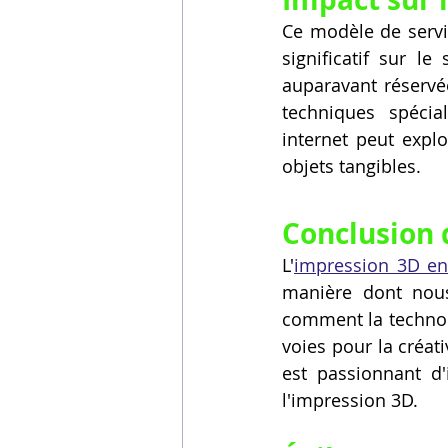
Ce modèle de servic
significatif sur le
auparavant réservé
techniques spécia
internet peut explo
objets tangibles.
Conclusion 
L'
impression 3D en
manière dont nous 
comment la technolo
voies pour la créati
est passionnant d'
l'impression 3D.