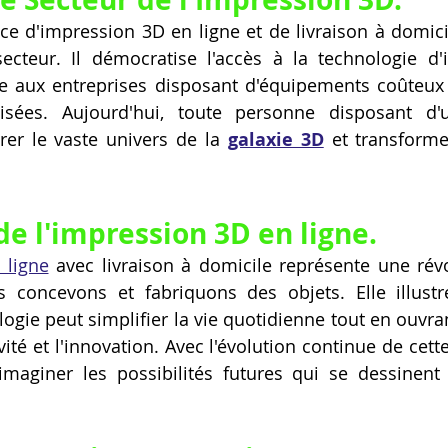
e d'impression 3D en ligne et de livraison à domici
 secteur. Il démocratise l'accès à la technologie d'
e aux entreprises disposant d'équipements coûteux e
lisées. Aujourd'hui, toute personne disposant d'
rer le vaste univers de la 
galaxie 3D
 et transforme
de l'impression 3D en ligne.
 ligne
 avec livraison à domicile représente une révo
concevons et fabriquons des objets. Elle illustre
gie peut simplifier la vie quotidienne tout en ouvran
vité et l'innovation. Avec l'évolution continue de cette 
imaginer les possibilités futures qui se dessinent 