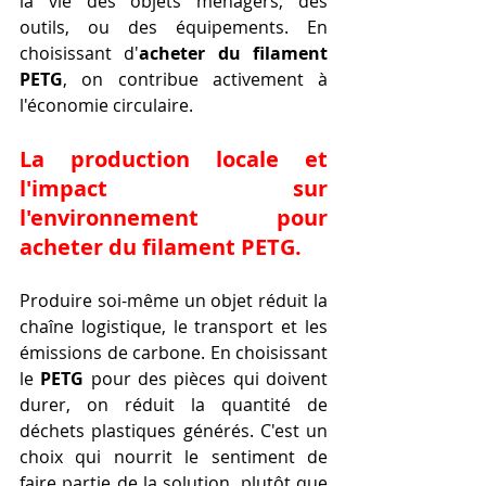
la vie des objets ménagers, des 
outils, ou des équipements. En 
choisissant d'
acheter du filament 
PETG
, on contribue activement à 
l'économie circulaire.
La production locale et 
l'impact sur 
l'environnement pour 
acheter du filament PETG.
Produire soi-même un objet réduit la 
chaîne logistique, le transport et les 
émissions de carbone. En choisissant 
le 
PETG
 pour des pièces qui doivent 
durer, on réduit la quantité de 
déchets plastiques générés. C'est un 
choix qui nourrit le sentiment de 
faire partie de la solution, plutôt que 