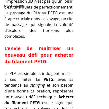
l'impression 3D n'est pas qu'un loisir, 
SNAPMAKER
c'est une quête de perfectionnement. 
Le passage du PLA au PETG est une 
étape cruciale dans ce voyage, un rite 
de passage qui signale la volonté 
d'explorer des horizons plus 
complexes.
L'envie de maîtriser un 
nouveau défi pour acheter 
du filament PETG.
Le PLA est simple et indulgent, mais il 
a ses limites. Le 
PETG
, avec sa 
tendance au 
stringing
 et son besoin 
d'une bonne calibration, représente 
un nouveau défi technique. 
Acheter 
du filament PETG
 est le signe que 
l'on est prêt à relever ce défi, à 