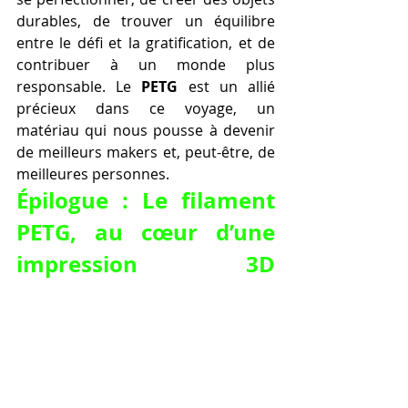
durables, de trouver un équilibre 
entre le défi et la gratification, et de 
contribuer à un monde plus 
responsable. Le 
PETG
 est un allié 
précieux dans ce voyage, un 
matériau qui nous pousse à devenir 
de meilleurs makers et, peut-être, de 
meilleures personnes.
Épilogue : Le filament 
PETG, au cœur d’une 
impression 3D 
maîtrisée et durable.
Dans l’univers exigeant de la 
fabrication additive, chaque détail 
compte. De la modélisation 
numérique à la calibration de 