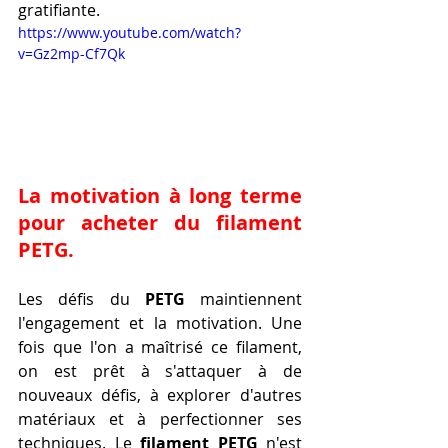
gratifiante.
https://www.youtube.com/watch?
v=Gz2mp-Cf7Qk
La motivation à long terme 
pour acheter du filament 
PETG.
Les défis du 
PETG
 maintiennent 
l'engagement et la motivation. Une 
fois que l'on a maîtrisé ce filament, 
on est prêt à s'attaquer à de 
nouveaux défis, à explorer d'autres 
matériaux et à perfectionner ses 
techniques. Le 
filament PETG
 n'est 