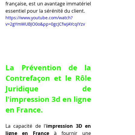
française, est un avantage immatériel 
essentiel pour la sérénité du client.
https://www.youtube.com/watch?
v=2gYmWUBJO0o&pp=0gcJCfwJAYcqIYzv
La Prévention de la 
Contrefaçon et le Rôle 
Juridique de 
l'
impression 3d en ligne 
en France
.
La capacité de l'
impression 3D en 
ligne en France
 à fournir une 