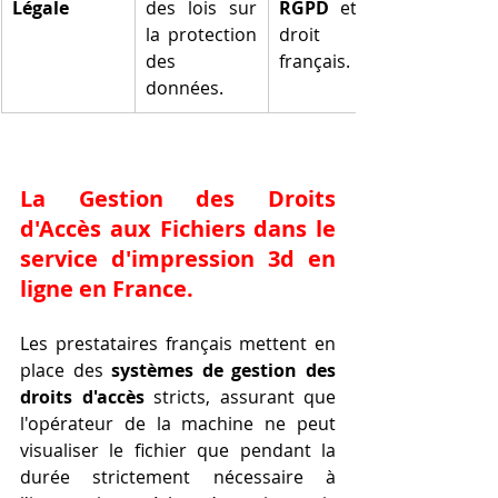
Légale
des lois sur 
RGPD
 et du 
la protection 
droit 
des 
français.
données.
La Gestion des Droits 
d'Accès aux Fichiers dans le 
service d'impression 3d en 
ligne en France
.
Les prestataires français mettent en 
place des 
systèmes de gestion des 
droits d'accès
 stricts, assurant que 
l'opérateur de la machine ne peut 
visualiser le fichier que pendant la 
durée strictement nécessaire à 