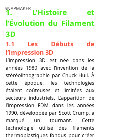
SNAPMAKER
1. L’Histoire et 
l’Évolution du Filament 
3D
1.1 Les Débuts de 
l’Impression 3D
L’impression 3D est née dans les 
années 1980 avec l’invention de la 
stéréolithographie par Chuck Hull. À 
cette époque, les technologies 
étaient coûteuses et limitées aux 
secteurs industriels. L’apparition de 
l’impression FDM dans les années 
1990, développée par Scott Crump, a 
marqué un tournant. Cette 
technologie utilise des filaments 
thermoplastiques fondus pour créer 