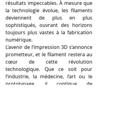
résultats impeccables. À mesure que 
la technologie évolue, les filaments 
deviennent de plus en plus 
sophistiqués, ouvrant des horizons 
toujours plus vastes à la fabrication 
numérique.
L’avenir de l’impression 3D s’annonce 
prometteur, et le filament restera au 
cœur de cette révolution 
technologique. Que ce soit pour 
l’industrie, la médecine, l’art ou le 
prototypage, il continue de 
repousser les limites de la création, 
offrant des opportunités inédites aux 
innovateurs du monde entier.
Épilogue : La solution 
idéale pour des 