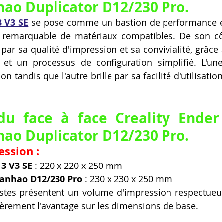
ao Duplicator D12/230 Pro.
3 V3 SE
 se pose comme un bastion de performance et
é remarquable de matériaux compatibles. De son cô
par sa qualité d'impression et sa convivialité, grâce 
ve et un processus de configuration simplifié. L'un
on tandis que l'autre brille par sa facilité d'utilisatio
du face à face Creality Ender
ao Duplicator D12/230 Pro.
ssion :
 3 V3 SE
 : 220 x 220 x 250 mm
anhao D12/230 Pro
 : 230 x 230 x 250 mm
stes présentent un volume d'impression respectueus
rement l'avantage sur les dimensions de base.