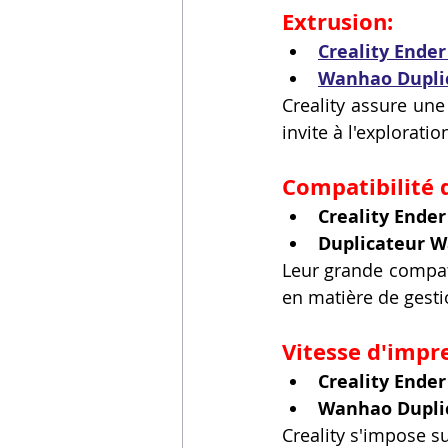
Extrusion:
Creality Ender
Wanhao Duplic
Creality assure une
invite à l'explorati
Compatibilité 
Creality Ender
Duplicateur W
Leur grande compatib
en matière de gest
Vitesse d'impre
Creality Ender
Wanhao Duplic
Creality s'impose s