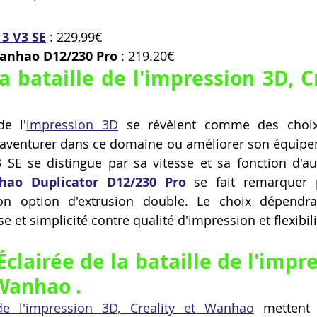
 3 V3 SE
 : 229,99€
anhao D12/230 Pro
 : 219.20€
a bataille de l'impression 3D, Cr
e l'
impression 3D
 se révèlent comme des choix
'aventurer dans ce domaine ou améliorer son équipem
 SE se distingue par sa vitesse et sa fonction d'aut
hao Duplicator D12/230 Pro
 se fait remarquer p
on option d'extrusion double. Le choix dépendra 
se et simplicité contre qualité d'impression et flexibili
clairée de la bataille de l'impre
 Wanhao .
 de l'impression 3D, Creality et Wanhao
 mettent 