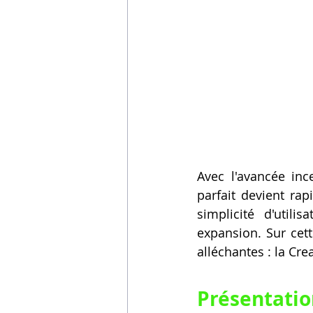
Avec l'avancée inc
parfait devient rap
simplicité d'util
expansion. Sur cet
alléchantes : la Cr
Présentatio