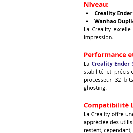
Niveau:
Creality Ender
Wanhao Duplic
La Creality excelle
impression.
Performance et
La 
Creality Ender 
stabilité et préci
processeur 32 bits
ghosting.
Compatibilité L
La Creality offre u
appréciée des utilis
restent, cependant,