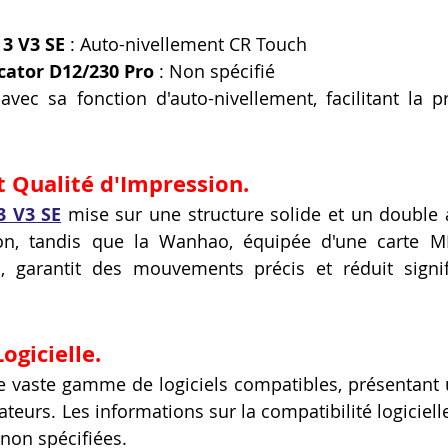
 3 V3 SE
 : Auto-nivellement CR Touch
ator D12/230 Pro
 : Non spécifié
 avec sa fonction d'auto-nivellement, facilitant la p
 Qualité d'Impression.
3 V3 SE
mise sur une structure solide et un double a
sion, tandis que la Wanhao, équipée d'une carte MK
, garantit des mouvements précis et réduit signifi
ogicielle.
ne vaste gamme de logiciels compatibles, présentant 
ateurs. Les informations sur la compatibilité logiciel
 non spécifiées.