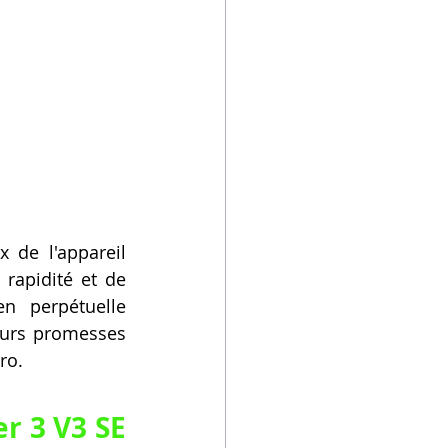
 de l'appareil 
rapidité et de 
n perpétuelle 
eurs promesses 
ro.
 3 V3 SE 