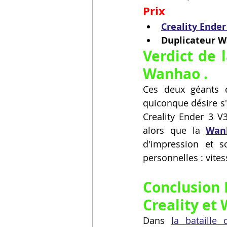
Prix
Creality Ender
Duplicateur W
Verdict de l
Wanhao .
Ces deux géants d
quiconque désire s
Creality Ender 3 V3
alors que la 
Wan
d'impression et s
personnelles : vites
Conclusion É
Creality et
Dans 
la bataille