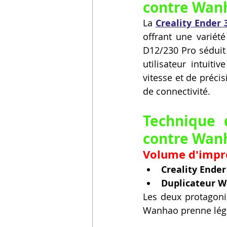
contre Wanh
La 
Creality Ender 
offrant une variét
D12/230 Pro séduit 
utilisateur intuiti
vitesse et de précisi
de connectivité.
Technique 
contre Wanh
Volume d'impre
Creality Ender
Duplicateur W
Les deux protagoni
Wanhao prenne légè