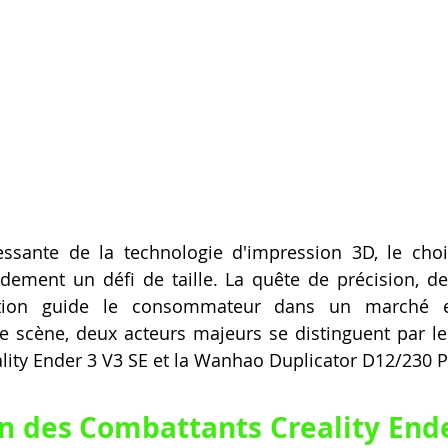
essante de la technologie d'impression 3D, le choix
idement un défi de taille. La quête de précision, de 
isation guide le consommateur dans un marché e
te scène, deux acteurs majeurs se distinguent par l
eality Ender 3 V3 SE et la Wanhao Duplicator D12/230 P
n des Combattants Creality Ender