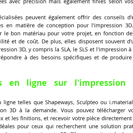
s avec précision mais également finies selon vos s
cialisées peuvent également offrir des conseils d'e
es en matière de conception pour l'impression 3D. 
r le bon matériau pour votre projet, en fonction de
ibilité et de coût. De plus, elles disposent souvent 
ession 3D, y compris la SLA, le SLS et l'impression à 
épondre à des besoins spécifiques et de produire 
s en ligne sur l'impression 
ligne telles que Shapeways, Sculpteo ou i.materiali
ion 3D à la demande. Vous pouvez télécharger votr
x et les finitions, et recevoir votre pièce directement
déales pour ceux qui recherchent une solution prat