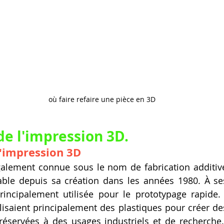
où faire refaire une pièce en 3D
de l'impression 3D.
l'impression 3D
galement connue sous le nom de fabrication additiv
ble depuis sa création dans les années 1980. À ses
principalement utilisée pour le prototypage rapide.
isaient principalement des plastiques pour créer des
 réservées à des usages industriels et de recherche