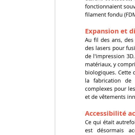
fonctionnaient souv
filament fondu (FDM
Expansion et d
Au fil des ans, des 
des lasers pour fus
de l'impression 3D.
matériaux, y compr
biologiques. Cette d
la fabrication de
complexes pour les 
et de vêtements in
Accessibilité a
Ce qui était autref
est désormais ac