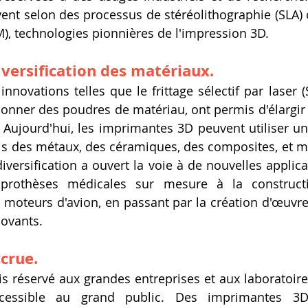
ent selon des processus de stéréolithographie (SLA) 
), technologies pionnières de l'impression 3D.
iversification des matériaux.
innovations telles que le frittage sélectif par laser (SL
ionner des poudres de matériau, ont permis d'élargir l
 Aujourd'hui, les imprimantes 3D peuvent utiliser un
is des métaux, des céramiques, des composites, et m
iversification a ouvert la voie à de nouvelles applicat
 prothèses médicales sur mesure à la construct
moteurs d'avion, en passant par la création d'œuvres
novants.
ccrue.
ois réservé aux grandes entreprises et aux laboratoire
cessible au grand public. Des imprimantes 3D