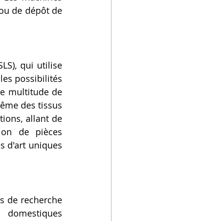
ou de dépôt de 
S), qui utilise 
es possibilités 
e multitude de 
ême des tissus 
ions, allant de 
ion de pièces 
 d'art uniques 
s de recherche 
 domestiques 