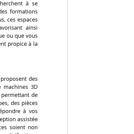
herchent à se 
des formations 
s, ces espaces 
vorisant ainsi 
ue ou que vous 
t propice à la 
 proposent des 
e machines 3D 
 permettant de 
es, des pièces 
épondre à vos 
eption assistée 
ces soient non 