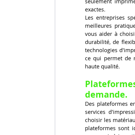
seulement imprimée
exactes.
Les entreprises spé
meilleures pratiqu
vous aider à choisi
durabilité, de flex
technologies d'impr
ce qui permet de r
haute qualité.
Plateforme
demande.
Des plateformes en 
services d'impress
choisir les matériau
plateformes sont i