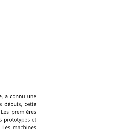
e, a connu une 
 débuts, cette 
 Les premières 
 prototypes et 
. Les machines 