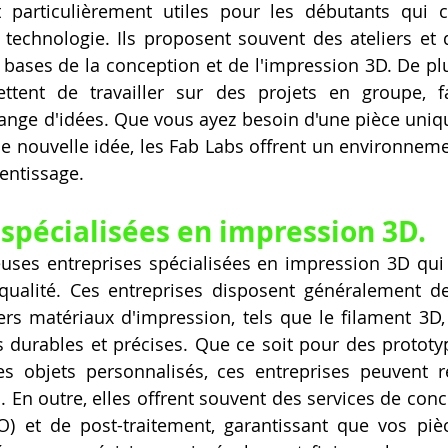
 particulièrement utiles pour les débutants qui c
a technologie. Ils proposent souvent des ateliers et 
bases de la conception et de l'impression 3D. De plu
ettent de travailler sur des projets en groupe, fa
change d'idées. Que vous ayez besoin d'une pièce uniq
ne nouvelle idée, les Fab Labs offrent un environnemen
rentissage.
 spécialisées en impression 3D.
euses entreprises spécialisées en impression 3D qui
qualité. Ces entreprises disposent généralement d
rs matériaux d'impression, tels que le filament 3D,
 durables et précises. Que ce soit pour des prototyp
s objets personnalisés, ces entreprises peuvent r
. En outre, elles offrent souvent des services de conc
O) et de post-traitement, garantissant que vos piè