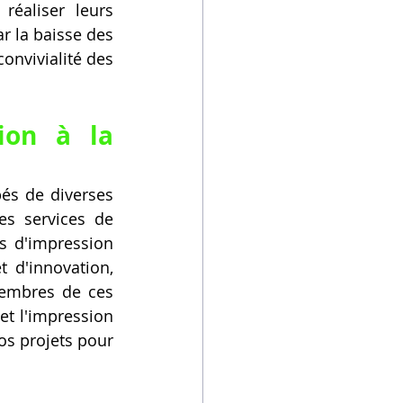
éaliser leurs 
r la baisse des 
onvivialité des 
on à la 
s de diverses 
s services de 
 d'impression 
 d'innovation, 
membres de ces 
t l'impression 
os projets pour 