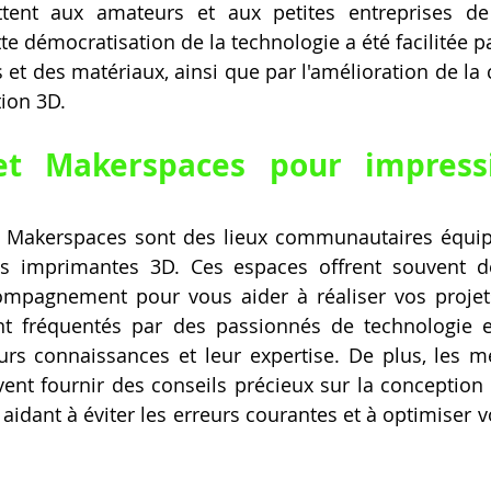
tent aux amateurs et aux petites entreprises de r
te démocratisation de la technologie a été facilitée pa
et des matériaux, ainsi que par l'amélioration de la c
tion 3D.
t Makerspaces pour impressi
s Makerspaces sont des lieux communautaires équipé
s imprimantes 3D. Ces espaces offrent souvent de
ompagnement pour vous aider à réaliser vos projets
nt fréquentés par des passionnés de technologie et
eurs connaissances et leur expertise. De plus, les 
t fournir des conseils précieux sur la conception e
aidant à éviter les erreurs courantes et à optimiser v