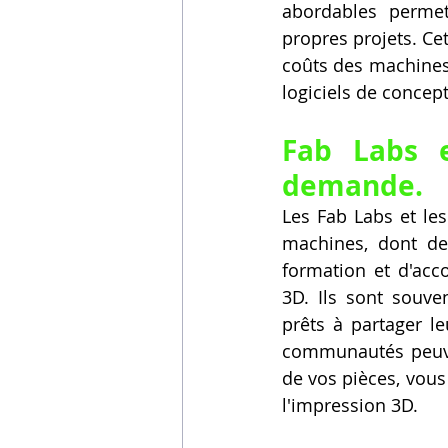
abordables permet
propres projets. Cet
coûts des machines 
logiciels de concep
Fab Labs e
demande.
Les Fab Labs et le
machines, dont de
formation et d'acc
3D. Ils sont souve
prêts à partager l
communautés peuven
de vos pièces, vous 
l'impression 3D.