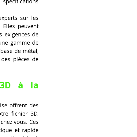
pécifications 
xperts sur les 
Elles peuvent 
s exigences de 
d'une gamme de 
base de métal, 
des pièces de 
3D à la 
se offrent des 
e fichier 3D, 
 chez vous. Ces 
ique et rapide 