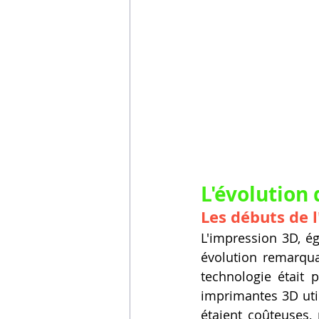
L'évolution 
Les débuts de 
L'impression 3D, é
évolution remarqua
technologie était 
imprimantes 3D util
étaient coûteuses,