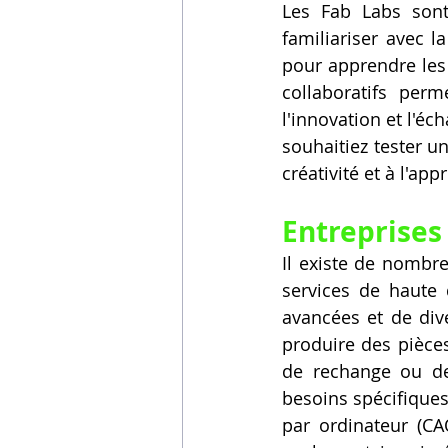
Les Fab Labs sont
familiariser avec l
pour apprendre les 
collaboratifs perm
l'innovation et l'é
souhaitiez tester u
créativité et à l'app
Entreprises
Il existe de nombr
services de haute 
avancées et de dive
produire des pièces
de rechange ou de
besoins spécifiques
par ordinateur (CA