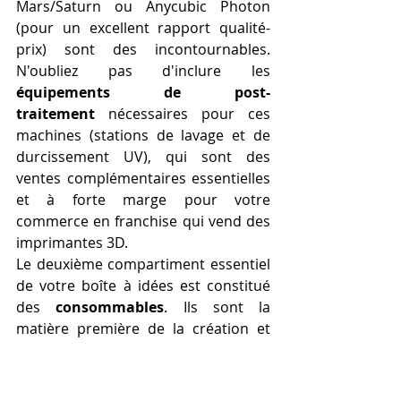
Mars/Saturn ou Anycubic Photon 
(pour un excellent rapport qualité-
prix) sont des incontournables. 
N'oubliez pas d'inclure les 
équipements de post-
traitement
 nécessaires pour ces 
machines (stations de lavage et de 
durcissement UV), qui sont des 
ventes complémentaires essentielles 
et à forte marge pour votre 
commerce en franchise qui vend des 
imprimantes 3D.
Le deuxième compartiment essentiel 
de votre boîte à idées est constitué 
des 
consommables
. Ils sont la 
matière première de la création et 
une source de revenus récurrente et 
lucrative. Votre stock doit être riche 
et varié, offrant une palette de 