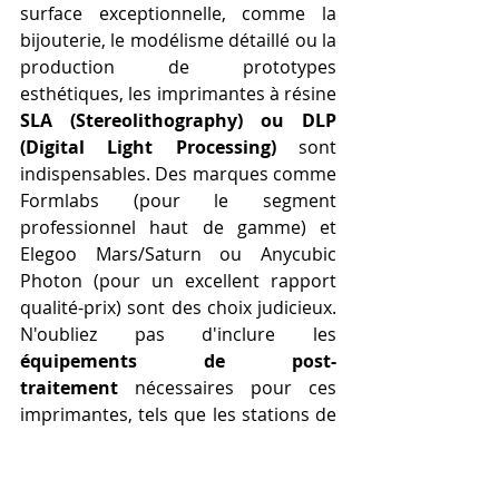
surface exceptionnelle, comme la 
bijouterie, le modélisme détaillé ou la 
production de prototypes 
esthétiques, les imprimantes à résine 
SLA (Stereolithography) ou DLP 
(Digital Light Processing)
 sont 
indispensables. Des marques comme 
Formlabs (pour le segment 
professionnel haut de gamme) et 
Elegoo Mars/Saturn ou Anycubic 
Photon (pour un excellent rapport 
qualité-prix) sont des choix judicieux. 
N'oubliez pas d'inclure les 
équipements de post-
traitement
 nécessaires pour ces 
imprimantes, tels que les stations de 
lavage et de durcissement UV, qui 
sont des ventes complémentaires 
importantes pour votre commerce 