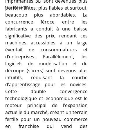
imprimantes 3D sont devenues plus 
performantes, plus fiables et surtout, 
SNAPMAKER
beaucoup plus abordables. La 
concurrence féroce entre les 
fabricants a conduit à une baisse 
significative des prix, rendant ces 
machines accessibles à un large 
éventail de consommateurs et 
d'entreprises. Parallèlement, les 
logiciels de modélisation et de 
découpe (slicers) sont devenus plus 
intuitifs, réduisant la courbe 
d'apprentissage pour les novices. 
Cette double convergence 
technologique et économique est le 
moteur principal de l'expansion 
actuelle du marché, créant un terrain 
fertile pour un nouveau commerce 
en franchise qui vend des 