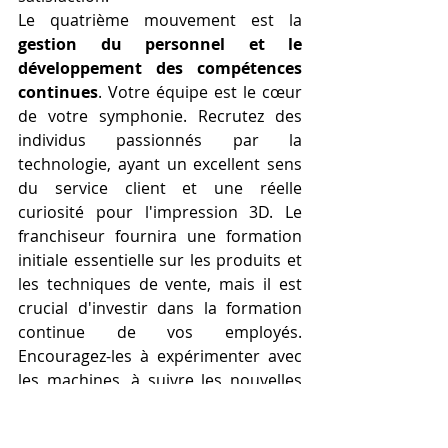
Le quatrième mouvement est la 
gestion du personnel et le 
développement des compétences 
continues
. Votre équipe est le cœur 
de votre symphonie. Recrutez des 
individus passionnés par la 
technologie, ayant un excellent sens 
du service client et une réelle 
curiosité pour l'impression 3D. Le 
franchiseur fournira une formation 
initiale essentielle sur les produits et 
les techniques de vente, mais il est 
crucial d'investir dans la formation 
continue de vos employés. 
Encouragez-les à expérimenter avec 
les machines, à suivre les nouvelles 
tendances du marché, à participer à 
des ateliers avancés et à partager 