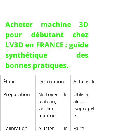
Acheter machine 3D 
pour débutant chez 
LV3D en FRANCE : guide 
synthétique des 
bonnes pratiques.
Étape
Description
Astuce clé
Préparation
Nettoyer le 
Utiliser un 
plateau, 
alcool 
vérifier 
isopropyliqu
matériel
e
Calibration
Ajuster le 
Faire 