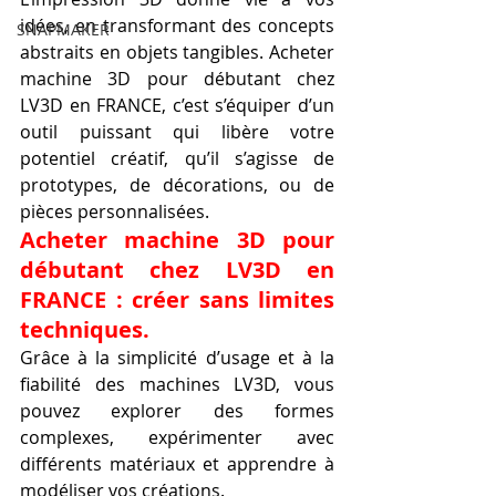
idées, en transformant des concepts 
SNAPMAKER
abstraits en objets tangibles. Acheter 
machine 3D pour débutant chez 
LV3D en FRANCE, c’est s’équiper d’un 
outil puissant qui libère votre 
potentiel créatif, qu’il s’agisse de 
prototypes, de décorations, ou de 
pièces personnalisées.
Acheter machine 3D pour 
débutant chez LV3D en 
FRANCE : créer sans limites 
techniques.
Grâce à la simplicité d’usage et à la 
fiabilité des machines LV3D, vous 
pouvez explorer des formes 
complexes, expérimenter avec 
différents matériaux et apprendre à 
modéliser vos créations.