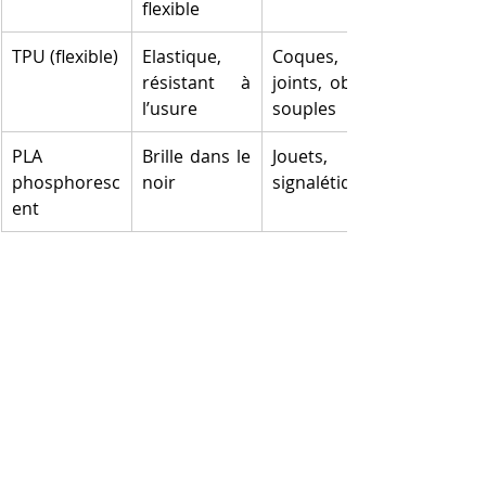
flexible
TPU (flexible)
Elastique, 
Coques, 
résistant à 
joints, objets 
l’usure
souples
PLA 
Brille dans le 
Jouets, 
phosphoresc
noir
signalétique
ent