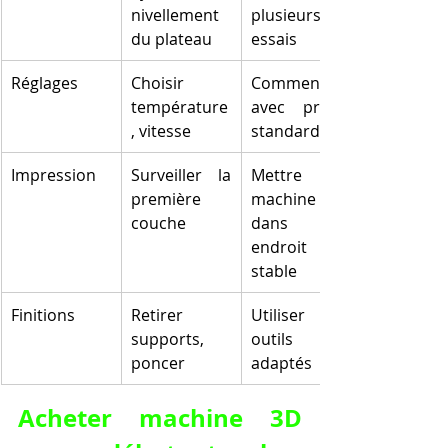
nivellement 
plusieurs 
du plateau
essais
Réglages
Choisir 
Commencer 
température
avec profils 
, vitesse
standards
Impression
Surveiller la 
Mettre la 
première 
machine 
couche
dans un 
endroit 
stable
Finitions
Retirer 
Utiliser des 
supports, 
outils 
poncer
adaptés
Acheter machine 3D 