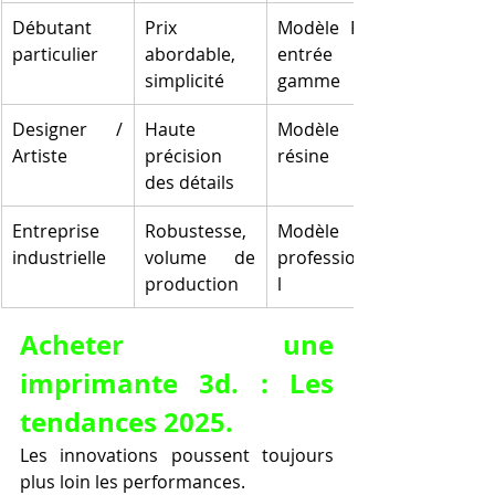
Débutant 
Prix 
Modèle FDM 
particulier
abordable, 
entrée de 
simplicité
gamme
Designer / 
Haute 
Modèle SLA 
Artiste
précision 
résine
des détails
Entreprise 
Robustesse, 
Modèle SLS 
industrielle
volume de 
professionne
production
l
Acheter une 
imprimante 3d. : Les 
tendances 2025.
Les innovations poussent toujours 
plus loin les performances.