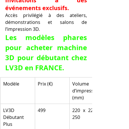
Invitations à des 
événements exclusifs.
Accès privilégié à des ateliers, 
démonstrations et salons de 
l’impression 3D.
Les modèles phares 
pour acheter machine 
3D pour débutant chez 
LV3D en FRANCE.
Modèle
Prix (€)
Volume 
d’impression 
(mm)
LV3D 
499
220 x 220 x 
Débutant 
250
Plus