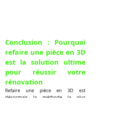
Conclusion : Pourquoi 
refaire une pièce en 3D 
est la solution ultime 
pour réussir votre 
rénovation
Refaire une pièce en 3D est 
désormais la méthode la plus 
complète, précise et sûre pour 
mener à bien tous vos projets 
d’aménagement intérieur. Adoptez 
cette solution innovante pour 