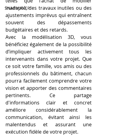
telles que l'achat de mobilier 
inadapté, des travaux inutiles ou des 
SNAPMAKER
ajustements imprévus qui entraînent 
souvent des dépassements 
budgétaires et des retards.
Avec la modélisation 3D, vous 
bénéficiez également de la possibilité 
d’impliquer activement tous les 
intervenants dans votre projet. Que 
ce soit votre famille, vos amis ou des 
professionnels du bâtiment, chacun 
pourra facilement comprendre votre 
vision et apporter des commentaires 
pertinents. Ce partage 
d'informations clair et concret 
améliore considérablement la 
communication, évitant ainsi les 
malentendus et assurant une 
exécution fidèle de votre projet.