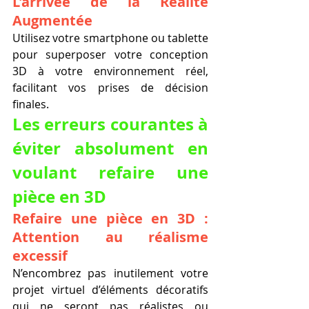
L'arrivée de la Réalité 
Augmentée
Utilisez votre smartphone ou tablette 
pour superposer votre conception 
3D à votre environnement réel, 
facilitant vos prises de décision 
finales.
Les erreurs courantes à 
éviter absolument en 
voulant refaire une 
pièce en 3D
Refaire une pièce en 3D : 
Attention au réalisme 
excessif
N’encombrez pas inutilement votre 
projet virtuel d’éléments décoratifs 
qui ne seront pas réalistes ou 