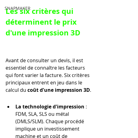
SNAPMAKER
Les six critères qui 
déterminent le prix 
d'une impression 3D
Avant de consulter un devis, il est 
essentiel de connaître les facteurs 
qui font varier la facture. Six critères 
principaux entrent en jeu dans le 
calcul du 
coût d'une impression 3D
.
La technologie d'impression
 : 
FDM, SLA, SLS ou métal 
(DMLS/SLM). Chaque procédé 
implique un investissement 
machine et un coût de 