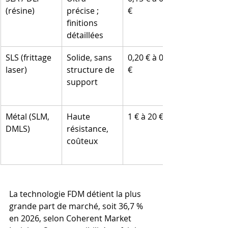
(résine)
précise ; 
€
finitions 
détaillées
SLS (frittage 
Solide, sans 
0,20 € à 0,60 
laser)
structure de 
€
support
Métal (SLM, 
Haute 
1 € à 20 €
DMLS)
résistance, 
coûteux
La technologie FDM détient la plus 
grande part de marché, soit 36,7 % 
en 2026, selon Coherent Market 