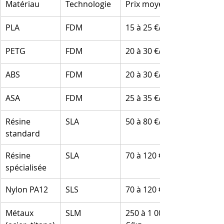
Matériau
Technologie
Prix moyen
PLA
FDM
15 à 25 €/kg
PETG
FDM
20 à 30 €/kg
ABS
FDM
20 à 30 €/kg
ASA
FDM
25 à 35 €/kg
Résine 
SLA
50 à 80 €/L
standard
Résine 
SLA
70 à 120 €/L
spécialisée
Nylon PA12
SLS
70 à 120 €/kg
Métaux 
SLM
250 à 1 000 