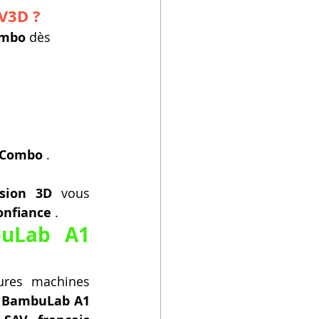
LV3D ?
ombo
 dès
 Combo
 .
ssion 3D
 vous 
onfiance
 .
uLab A1 
ures machines 
 BambuLab A1 