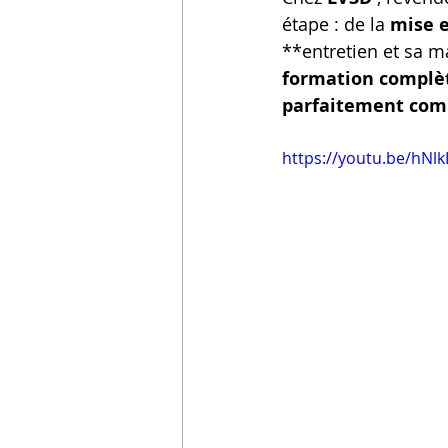
étape : de la 
mise 
**entretien et sa 
formation complèt
parfaitement com
https://youtu.be/hNl