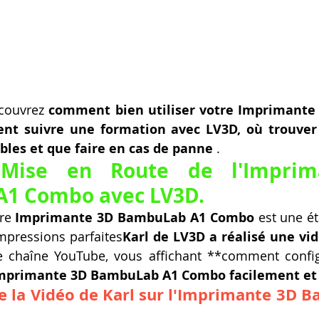
écouvrez 
comment bien utiliser votre Imprimante
t suivre une formation avec LV3D, où trouver l
bles et que faire en cas de panne
 .
Mise en Route de l'Imprim
1 Combo avec LV3D.
re 
Imprimante 3D BambuLab A1 Combo
 est une ét
mpressions parfaites
Karl de LV3D a réalisé une vid
e chaîne YouTube, vous affichant **comment confi
Imprimante 3D BambuLab A1 Combo facilement et 
e la Vidéo de Karl sur l'Imprimante 3D 