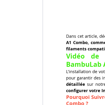
Dans cet article, d
A1 Combo, commen
filaments compati
Vidéo de 
BambuLab A
L'installation de vot
pour garantir des i
détaillée
 sur notr
configurer votre 
Pourquoi Suivr
Combo ?