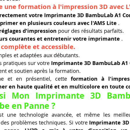
e une formation à l'impression 3D avec 
orrectement votre Imprimante 3D BambuLab A1 C
primer en plusieurs couleurs avec l'AMS Lite
 .
réglages d'impression
 pour des résultats parfaits.
eurs courantes et entretenir votre imprimante
 .
complète et accessible.
mples et adaptées aux débutants.
 pratiques sur votre 
Imprimante 3D BambuLab A1
 et soutien après la formation.
ne et en présentiel, cette 
formation à l'impre
er en haute qualité et en multicolore en toute c
 si Mon Imprimante 3D Bamb
e en Panne ?
st une technologie avancée, et même les meille
 des problèmes techniques. Si votre 
Imprimante 3D