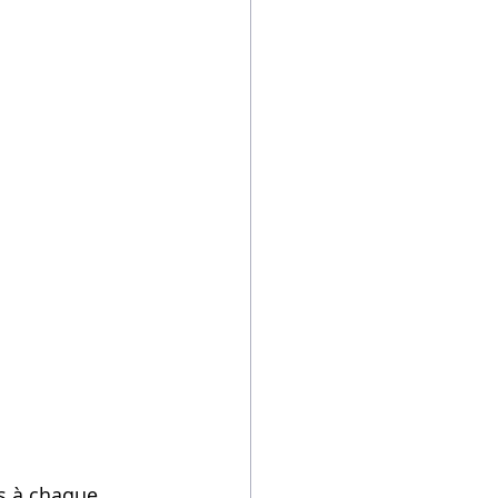
s à chaque 