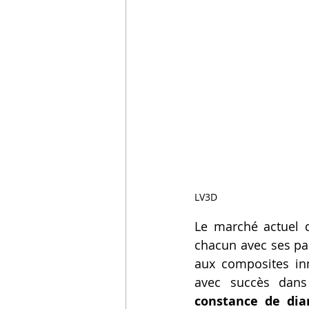
LV3D
Le marché actuel 
chacun avec ses par
aux composites inn
constance de di