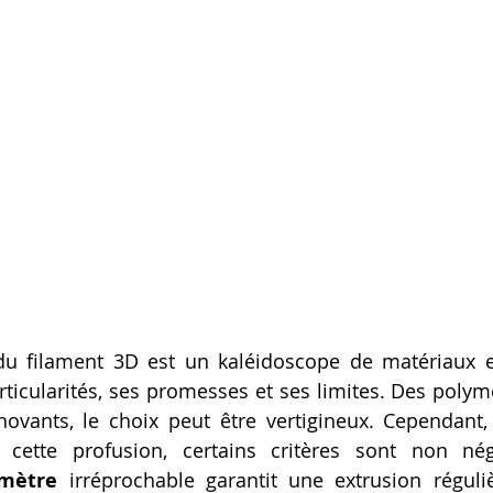
du filament 3D est un kaléidoscope de matériaux e
ticularités, ses promesses et ses limites. Des polymè
ovants, le choix peut être vertigineux. Cependant,
amètre
 irréprochable garantit une extrusion régulièr