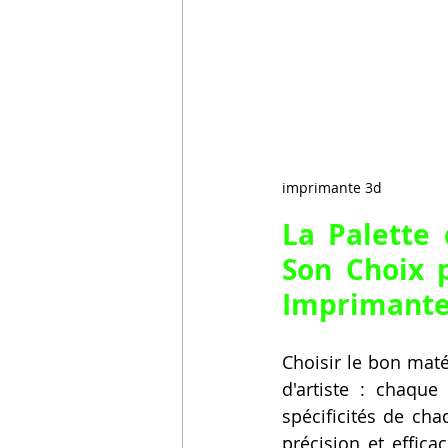
imprimante 3d
La Palette
Son Choix 
Imprimante
Choisir le bon maté
d'artiste : chaqu
spécificités de cha
précision et effica