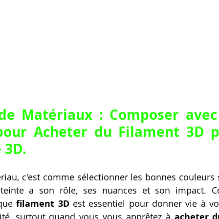
 de Matériaux : Composer avec 
pour 
Acheter du Filament 3D p
 3D
.
riau, c'est comme sélectionner les bonnes couleurs s
e teinte a son rôle, ses nuances et son impact. C
que 
filament 3D
 est essentiel pour donner vie à vot
cité, surtout quand vous vous apprêtez à 
acheter d