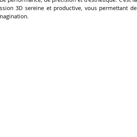
sion 3D sereine et productive, vous permettant de l
imagination.