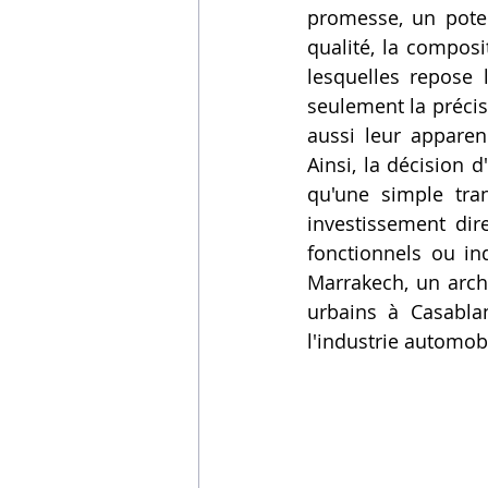
promesse, un potent
Vidéos sur l'impression 3D,
qualité, la composi
lesquelles repose 
seulement la précis
Formation impresssion 3D
aussi leur apparen
Ainsi, la décision d
qu'une simple tran
investissement dire
fonctionnels ou in
Marrakech, un arch
urbains à Casabla
l'industrie automobi