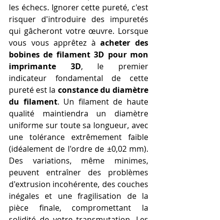
les échecs. Ignorer cette pureté, c'est 
risquer d'introduire des impuretés 
qui gâcheront votre œuvre. Lorsque 
vous vous apprêtez à 
acheter des 
bobines de filament 3D pour mon 
imprimante 3D
, le premier 
indicateur fondamental de cette 
pureté est la 
constance du diamètre 
du filament
. Un filament de haute 
qualité maintiendra un diamètre 
uniforme sur toute sa longueur, avec 
une tolérance extrêmement faible 
(idéalement de l'ordre de ±0,02 mm). 
Des variations, même minimes, 
peuvent entraîner des problèmes 
d'extrusion incohérente, des couches 
inégales et une fragilisation de la 
pièce finale, compromettant la 
solidité de votre transmutation. Les 