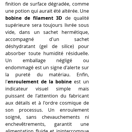
finition de surface dégradée, comme 
une potion qui aurait été altérée. Une 
bobine de filament 3D
 de qualité 
supérieure sera toujours livrée sous 
vide, dans un sachet hermétique, 
accompagné d'un sachet 
déshydratant (gel de silice) pour 
absorber toute humidité résiduelle. 
Un emballage négligé ou 
endommagé est un signe d'alerte sur 
la pureté du matériau. Enfin, 
l'
enroulement de la bobine
 est un 
indicateur visuel simple mais 
puissant de l'attention du fabricant 
aux détails et à l'ordre cosmique de 
son processus. Un enroulement 
soigné, sans chevauchements ni 
enchevêtrements, garantit une 
alimentation fluide et ininterrompue 