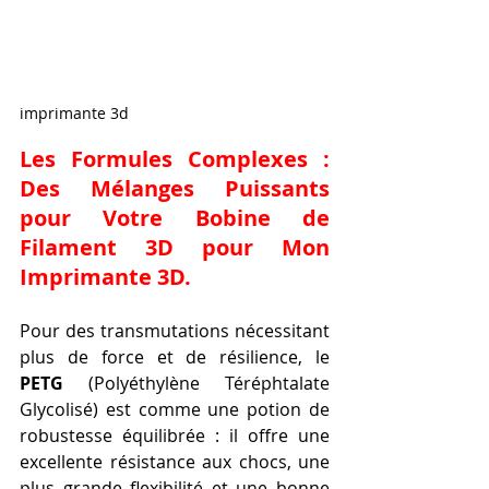
imprimante 3d
Les Formules Complexes : 
Des Mélanges Puissants 
pour Votre 
Bobine de 
Filament 3D pour Mon 
Imprimante 3D
.
Pour des transmutations nécessitant 
plus de force et de résilience, le 
PETG
 (Polyéthylène Téréphtalate 
Glycolisé) est comme une potion de 
robustesse équilibrée : il offre une 
excellente résistance aux chocs, une 
plus grande flexibilité et une bonne 