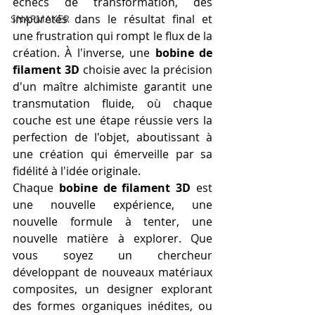
échecs de transformation, des 
impuretés dans le résultat final et 
SNAPMAKER
une frustration qui rompt le flux de la 
création. À l'inverse, une 
bobine de 
filament 3D
 choisie avec la précision 
d'un maître alchimiste garantit une 
transmutation fluide, où chaque 
couche est une étape réussie vers la 
perfection de l'objet, aboutissant à 
une création qui émerveille par sa 
fidélité à l'idée originale.
Chaque 
bobine de filament 3D
 est 
une nouvelle expérience, une 
nouvelle formule à tenter, une 
nouvelle matière à explorer. Que 
vous soyez un chercheur 
développant de nouveaux matériaux 
composites, un designer explorant 
des formes organiques inédites, ou 