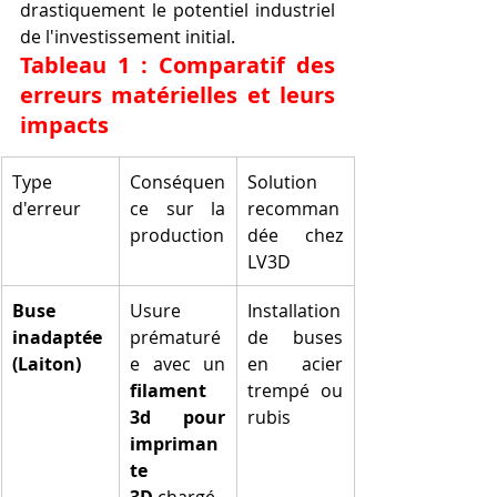
drastiquement le potentiel industriel 
de l'investissement initial.
Tableau 1 : Comparatif des 
erreurs matérielles et leurs 
impacts
Type 
Conséquen
Solution 
d'erreur
ce sur la 
recomman
production
dée chez 
LV3D
Buse 
Usure 
Installation 
inadaptée 
prématuré
de buses 
(Laiton)
e avec un 
en acier 
filament 
trempé ou 
3d pour 
rubis
impriman
te 
3D
 chargé