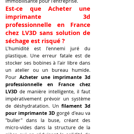
immobilisante pour l'entreprise.
Est-ce que Acheter une 
imprimante 3d 
professionnelle en France 
chez LV3D sans solution de 
séchage est risqué ?
L'humidité est l'ennemi juré du 
plastique. Une erreur fatale est de 
stocker ses bobines à l'air libre dans 
un atelier ou un bureau humide. 
Pour 
Acheter une imprimante 3d 
professionnelle en France chez 
LV3D
 de manière intelligente, il faut 
impérativement prévoir un système 
de déshydratation. Un 
filament 3d 
pour imprimante 3D
 gorgé d'eau va 
"buller" dans la buse, créant des 
micro-vides dans la structure de la 