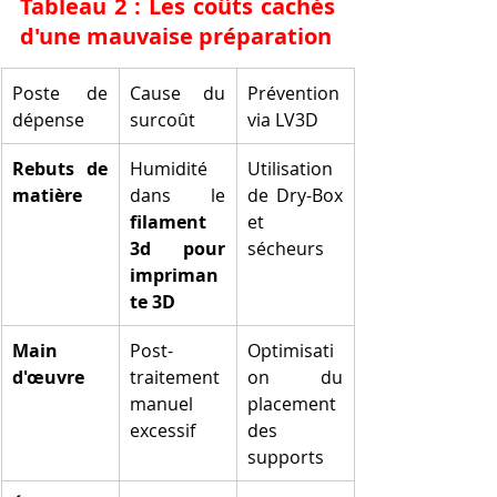
Tableau 2 : Les coûts cachés 
d'une mauvaise préparation
Poste de 
Cause du 
Prévention 
dépense
surcoût
via LV3D
Rebuts de 
Humidité 
Utilisation 
matière
dans le 
de Dry-Box 
filament 
et 
3d pour 
sécheurs
impriman
te 3D
Main 
Post-
Optimisati
d'œuvre
traitement 
on du 
manuel 
placement 
excessif
des 
supports