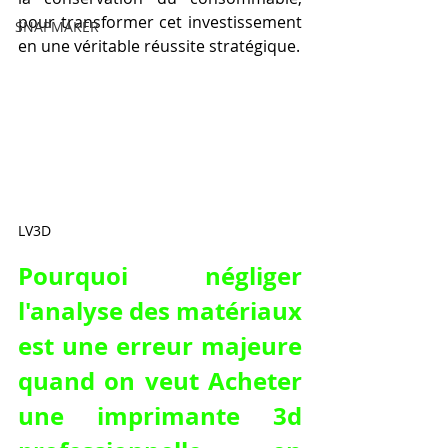
pour transformer cet investissement 
SNAPMAKER
en une véritable réussite stratégique.
LV3D
Pourquoi négliger 
l'analyse des matériaux 
est une erreur majeure 
quand on veut Acheter 
une imprimante 3d 