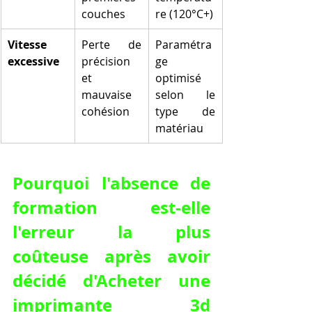
couches
re (120°C+)
Vitesse 
Perte de 
Paramétra
excessive
précision 
ge 
et 
optimisé 
mauvaise 
selon le 
cohésion
type de 
matériau
Pourquoi l'absence de 
formation est-elle 
l'erreur la plus 
coûteuse après avoir 
décidé d'Acheter une 
imprimante 3d 