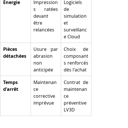
Énergie
Impression
Logiciels 
s ratées 
de 
devant 
simulation 
être 
et 
relancées
surveillanc
e Cloud
Pièces 
Usure par 
Choix de 
détachées
abrasion 
composant
non 
s renforcés 
anticipée
dès l'achat
Temps 
Maintenan
Contrat de 
d'arrêt
ce 
maintenan
corrective 
ce 
imprévue
préventive 
LV3D