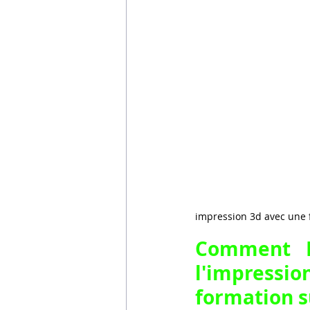
impression 3d avec une 
Comment LV
l'impressi
formation s