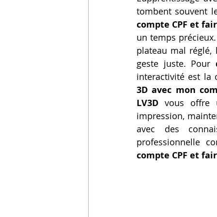
tombent souvent le
compte CPF et fai
un temps précieux. 
plateau mal réglé,
geste juste. Pour 
interactivité est l
3D avec mon comp
LV3D
 vous offre 
impression, mainte
avec des connai
professionnelle c
compte CPF et fai