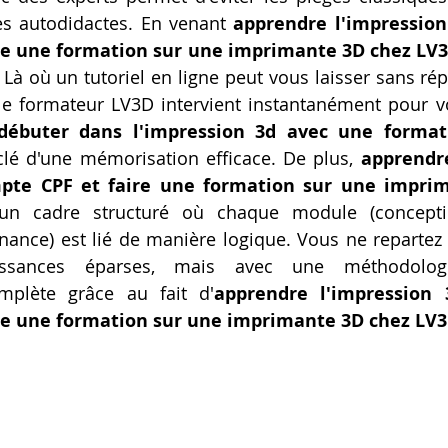
s autodidactes. En venant 
apprendre l'impression
re une formation sur une imprimante 3D chez LV
Là où un tutoriel en ligne peut vous laisser sans rép
 le formateur LV3D intervient instantanément pour v
débuter dans l'impression 3d avec une format
a clé d'une mémorisation efficace. De plus, 
apprendre
te CPF et faire une formation sur une imprim
un cadre structuré où chaque module (conceptio
nance) est lié de manière logique. Vous ne repartez
ssances éparses, mais avec une méthodologie
omplète grâce au fait d'
apprendre l'impression
re une formation sur une imprimante 3D chez LV