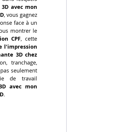
 3D avec mon 
3D
, vous gagnez 
onse face à un 
ous montrer le 
ion CPF
, cette 
 l'impression 
ante 3D chez 
n, tranchage, 
 pas seulement 
 de travail 
 3D avec mon 
3D
.