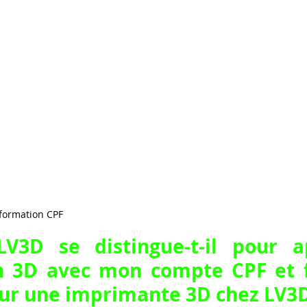
formation CPF 
3D se distingue-t-il pour ap
on 3D avec mon compte CPF et f
ur une imprimante 3D chez LV3D