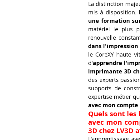
La distinction majeu
mis à disposition. 
une formation su
matériel le plus 
renouvelle consta
dans l'impression
le CoreXY haute vit
d'
apprendre l'impr
imprimante 3D ch
des experts passion
supports de constr
expertise métier qu
avec mon compte C
Quels sont les
avec mon comp
3D chez LV3D a
L'apprentissage ave