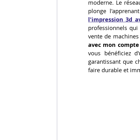
moderne. Le réseau
Vidéos sur l'impression 3D,
plonge l'apprenan
l'impression 3d 
professionnels qui 
Formation impresssion 3D
vente de machines o
avec mon compte 
vous bénéficiez d
garantissant que c
faire durable et im