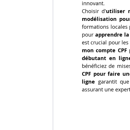
innovant.
Choisir d'
utiliser
modélisation pou
formations locales 
pour 
apprendre la
est crucial pour le
mon compte CPF p
débutant en lign
bénéficiez de mises
CPF pour faire un
ligne
 garantit que
assurant une expert