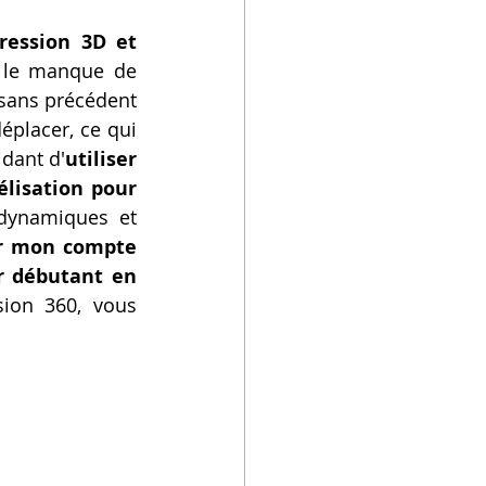
ession 3D et 
 le manque de 
sans précédent 
éplacer, ce qui 
idant d'
utiliser 
isation pour 
dynamiques et 
er mon compte 
 débutant en 
ion 360, vous 