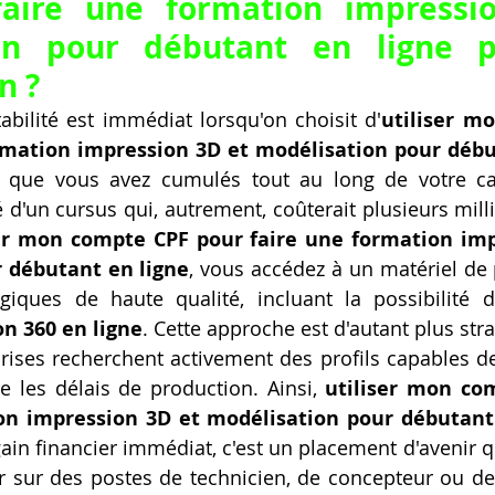
aire une formation impressio
on pour débutant en ligne p
n ?
tabilité est immédiat lorsqu'on choisit d'
utiliser m
rmation impression 3D et modélisation pour débu
ts que vous avez cumulés tout au long de votre car
té d'un cursus qui, autrement, coûterait plusieurs milli
ser mon compte CPF pour faire une formation imp
 débutant en ligne
, vous accédez à un matériel de 
iques de haute qualité, incluant la possibilité d
n 360 en ligne
. Cette approche est d'autant plus str
ises recherchent activement des profils capables de
e les délais de production. Ainsi, 
utiliser mon co
on impression 3D et modélisation pour débutant
in financier immédiat, c'est un placement d'avenir q
 sur des postes de technicien, de concepteur ou de 