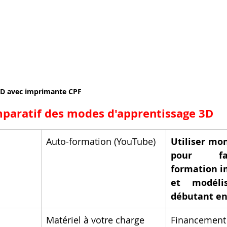
3D avec imprimante CPF
mparatif des modes d'apprentissage 3D
Auto-formation (YouTube)
Utiliser mo
pour fa
formation i
et modélis
débutant en
Matériel à votre charge
Financemen