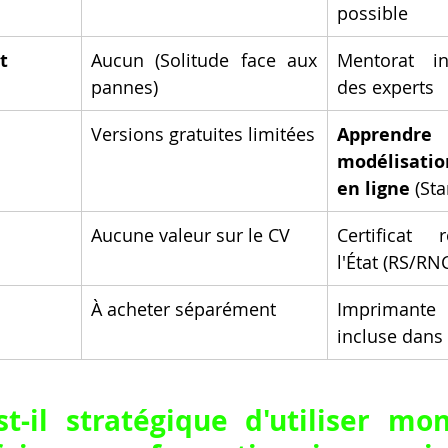
possible
t
Aucun (Solitude face aux 
Mentorat in
pannes)
des experts
Versions gratuites limitées
Appren
modélisatio
en ligne
 (St
Aucune valeur sur le CV
Certificat 
l'État (RS/RN
À acheter séparément
Imprimante
incluse dans 
t-il stratégique d'utiliser mo