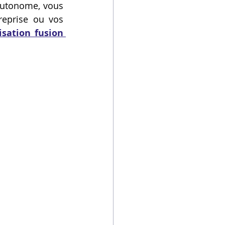
autonome, vous 
eprise ou vos 
sation fusion 