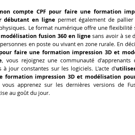
 mon compte CPF pour faire une formation impr
r débutant en ligne
 permet également de pallier
physiques. Le format numérique offre une flexibilité 
 modélisation fusion 360 en ligne
 sans avoir à se d
s personnes en poste ou vivant en zone rurale. En déc
our faire une formation impression 3D et modél
e
, vous rejoignez une communauté d'apprenants 
 à jour constantes sur les logiciels. L'acte d'
utilis
e formation impression 3D et modélisation pour
 vous apprenez sur les dernières versions de Fus
ise au goût du jour.