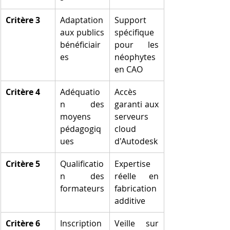
Critère 3
Adaptation 
Support 
aux publics 
spécifique 
bénéficiair
pour les 
es
néophytes 
en CAO
Critère 4
Adéquatio
Accès 
n des 
garanti aux 
moyens 
serveurs 
pédagogiq
cloud 
ues
d'Autodesk
Critère 5
Qualificatio
Expertise 
n des 
réelle en 
formateurs
fabrication 
additive
Critère 6
Inscription 
Veille sur 