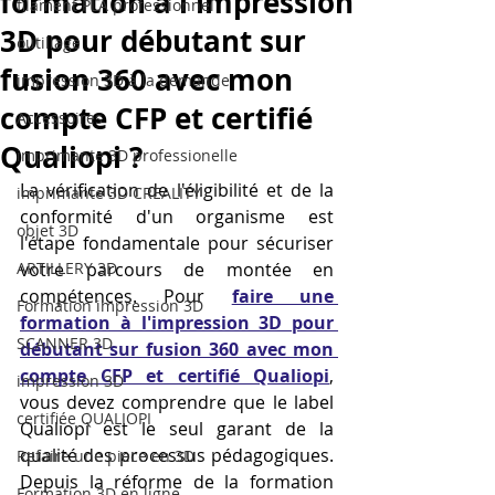
formation à l'impression
filament PLA professionnel
3D pour débutant sur
outillage
fusion 360 avec mon
impression 3D à la demande
compte CFP et certifié
Accessoires
Qualiopi ?
imprimante 3D professionelle
La vérification de l'éligibilité et de la 
imprimante 3D CREALITY
conformité d'un organisme est 
objet 3D
l'étape fondamentale pour sécuriser 
ARTILLERY 3D
votre parcours de montée en 
compétences. Pour 
faire une 
Formation impression 3D
formation à l'impression 3D pour 
SCANNER 3D
débutant sur fusion 360 avec mon 
compte CFP et certifié Qualiopi
, 
impression 3D
vous devez comprendre que le label 
certifiée QUALIOPI
Qualiopi est le seul garant de la 
qualité des processus pédagogiques. 
Refaire une piece en 3D
Depuis la réforme de la formation 
Formation 3D en ligne.