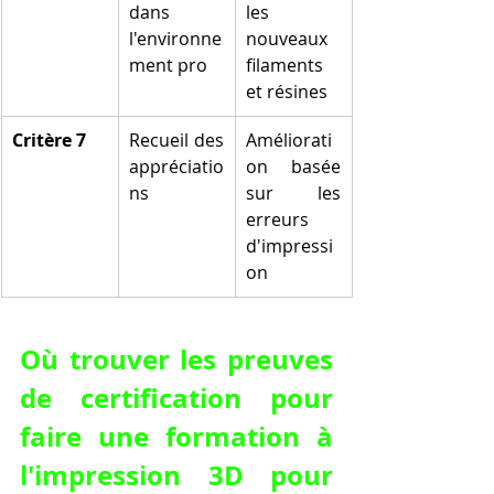
dans 
les 
l'environne
nouveaux 
ment pro
filaments 
et résines
Critère 7
Recueil des 
Améliorati
appréciatio
on basée 
ns
sur les 
erreurs 
d'impressi
on
Où trouver les preuves 
de certification pour 
faire une formation à 
l'impression 3D pour 