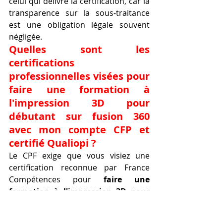
celui qui délivre la certification, car la 
transparence sur la sous-traitance 
est une obligation légale souvent 
négligée.
Quelles sont les 
certifications 
professionnelles visées pour 
faire une formation à 
l'impression 3D pour 
débutant sur fusion 360 
avec mon compte CFP et 
certifié Qualiopi ?
Le CPF exige que vous visiez une 
certification reconnue par France 
Compétences pour 
faire une 
formation à l'impression 3D pour 
débutant sur fusion 360 avec mon 
compte CFP et certifié Qualiopi
. Les 