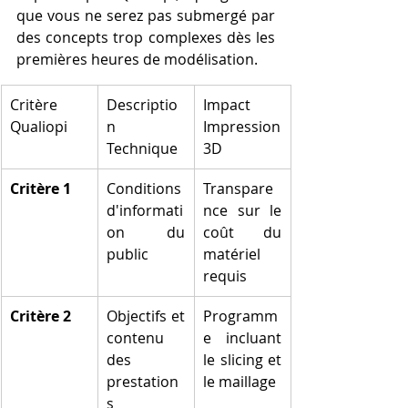
que vous ne serez pas submergé par 
des concepts trop complexes dès les 
premières heures de modélisation.
Critère 
Descriptio
Impact 
Qualiopi
n 
Impression 
Technique
3D
Critère 1
Conditions 
Transpare
d'informati
nce sur le 
on du 
coût du 
public
matériel 
requis
Critère 2
Objectifs et 
Programm
contenu 
e incluant 
des 
le slicing et 
prestation
le maillage
s