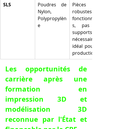
SLS
Poudres de 
Pièces 
Nylon, 
robustes et 
Polypropylèn
fonctionnelle
e
s, pas de 
supports 
nécessaires, 
idéal pour la 
production
Les opportunités de 
carrière après une 
formation en 
impression 3D et 
modélisation 3D 
reconnue par l'État et 