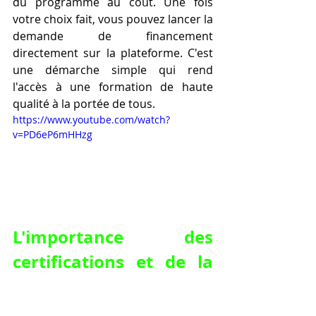
du programme au coût. Une fois 
votre choix fait, vous pouvez lancer la 
demande de financement 
directement sur la plateforme. C'est 
une démarche simple qui rend 
l'accès à une formation de haute 
qualité à la portée de tous.
https://www.youtube.com/watch?
v=PD6eP6mHHzg
L'importance des 
certifications et de la 
reconnaissance d'État 
pour une formation en 