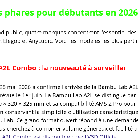
 phares pour débutants en 2026
d public, quatre marques concentrent l'essentiel des
, Elegoo et Anycubic. Voici les modèles les plus perti
2L Combo : la nouveauté à surveiller
 28 mai 2026 a confirmé l'arrivée de la Bambu Lab A2L
prévue le 1er juin. La Bambu Lab A2L se distingue par
 × 320 × 325 mm et sa compatibilité AMS 2 Pro pour 
n conservant la simplicité d'utilisation caractéristique
 Lab. Ce grand format ouvert répond à une demande 
s cherchez à combiner volume généreux et facilité de
A2L Combo est disponible chez LV3D Officiel
.