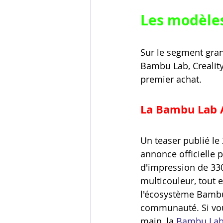
Les modèles
Sur le segment gran
Bambu Lab, Creality
premier achat.
La Bambu Lab A
Un teaser publié le
annonce officielle 
d'impression de 330
multicouleur, tout e
l'écosystème Bambu
communauté. Si vou
main, la 
Bambu Lab 