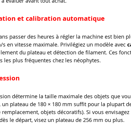
s à évaluer avant tout achat.
isation et calibration automatique
ns passer des heures à régler la machine est bien pl
s en vitesse maximale. Privilégiez un modèle avec 
c
ellement du plateau et détection de filament. Ces fonc
rs les plus fréquentes chez les néophytes.
ession
sion détermine la taille maximale des objets que vou
, un plateau de 180 × 180 mm suffit pour la plupart de
de remplacement, objets décoratifs). Si vous envisagez
ès le départ, visez un plateau de 256 mm ou plus.