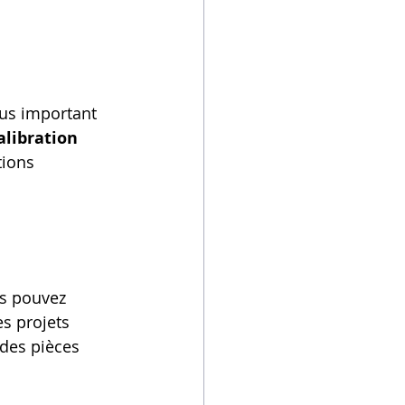
us important 
alibration 
tions 
s pouvez 
s projets 
 des pièces 