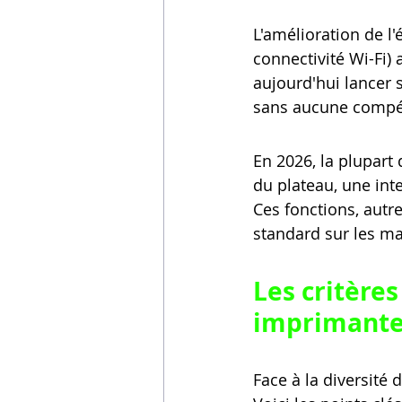
L'amélioration de l'
connectivité Wi-Fi)
aujourd'hui lancer 
sans aucune compét
En 2026, la plupar
du plateau, une inte
Ces fonctions, aut
standard sur les m
Les critères
imprimante
Face à la diversité d