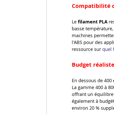
Compatibilité 
Le 
filament PLA
 re
basse température, 
machines permettent
l'ABS pour des appl
ressource sur 
quel 
Budget réalist
En dessous de 400 
La gamme 400 à 800 
offrant un équilibre
également à budgét
environ 20 % suppl