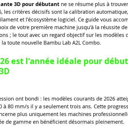
ante 3D pour débutant
 ne se résume plus à trouver
 les critères décisifs sont la calibration automatique,
filament et l'écosystème logiciel. Ce guide vous acc
oix de votre première machine jusqu'à la réussite de
ns ; le tout avec un regard objectif sur les modèles 
s la toute nouvelle Bambu Lab A2L Combo.
26 est l'année idéale pour début
 3D
ession ont bondi : les modèles courants de 2026 attei
 à 80 mm/s il y a seulement trois ans. Cette progress
oncerne plus uniquement les machines professionnelle
ée de gamme en bénéficient désormais pleinement.