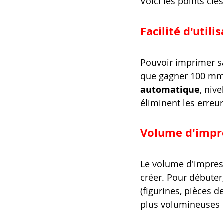
Voici les points clé
Facilité d'util
Pouvoir imprimer sa
que gagner 100 mm/
automatique
, niv
éliminent les erreu
Volume d'impr
Le volume d'impres
créer. Pour débuter
(figurines, pièces 
plus volumineuses d