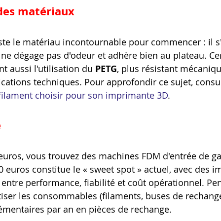
des matériaux
ste le matériau incontournable pour commencer : il s
ne dégage pas d'odeur et adhère bien au plateau. Cer
 aussi l'utilisation du 
PETG
, plus résistant mécaniq
ications techniques. Pour approfondir ce sujet, consul
filament choisir pour son imprimante 3D
.
e
euros, vous trouvez des machines FDM d'entrée de g
euros constitue le « sweet spot » actuel, avec des i
 entre performance, fiabilité et coût opérationnel. Pe
iser les consommables (filaments, buses de rechange
émentaires par an en pièces de rechange.