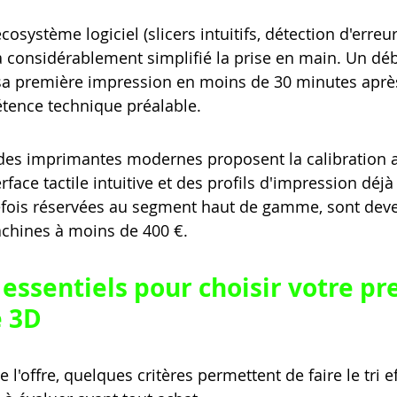
écosystème logiciel (slicers intuitifs, détection d'erre
 a considérablement simplifié la prise en main. Un dé
sa première impression en moins de 30 minutes après
ence technique préalable.
t des imprimantes modernes proposent la calibration
rface tactile intuitive et des profils d'impression déjà
refois réservées au segment haut de gamme, sont dev
achines à moins de 400 €.
 essentiels pour choisir votre pr
 3D
e l'offre, quelques critères permettent de faire le tri 