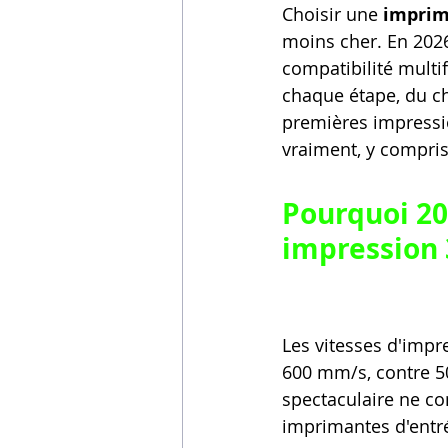
Choisir une 
imprim
moins cher. En 2026,
compatibilité multi
chaque étape, du ch
premières impressio
vraiment, y compri
Pourquoi 20
impression
Les vitesses d'impr
600 mm/s, contre 50
spectaculaire ne c
imprimantes d'entr