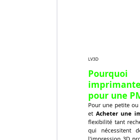
LV3D
Pourquoi 
imprimante 
pour une P
Pour une petite ou 
et 
Acheter une i
flexibilité tant re
qui nécessitent d
l'impression 3D pr