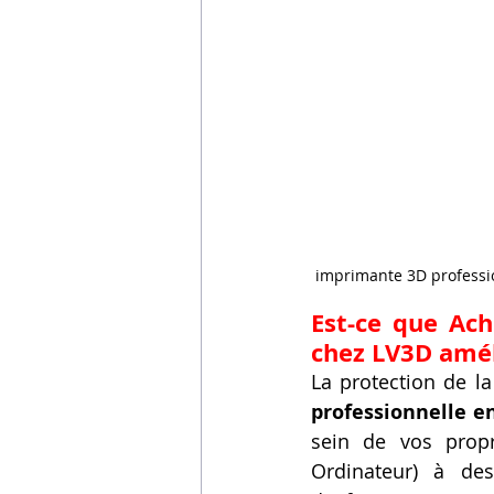
 imprimante 3D professi
Est-ce que Ach
chez LV3D améli
La protection de la 
professionnelle e
sein de vos propr
Ordinateur) à des