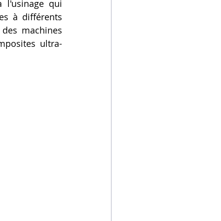
l'usinage qui 
 à différents 
 des machines 
mposites ultra-