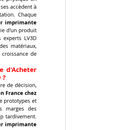
ses accèdent à 
tation. Chaque 
r imprimante 
ie d'un produit 
 experts LV3D 
es matériaux, 
 croissance de 
 d'Acheter 
 ?
re de décision, 
n France chez 
e prototypes et 
es marges des 
p tardivement. 
ur imprimante 