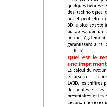
quelques heures seu
des technologies d
projet peut être it
3D
 le plus adapté à
ou de valider un 
permet également d
garantissant ainsi
l'activité.
Quel est le re
une imprimante
Le calcul du retour
et lorsqu'on s'apprê
LV3D
, les chiffres
de petites séries,
prestataires et les
L'économie se réali