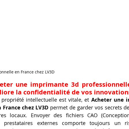
onnelle en France chez LV3D
eter une imprimante 3d professionnelle
ore la confidentialité de vos innovation
propriété intellectuelle est vitale, et 
Acheter une i
n France chez LV3D
 permet de garder vos secrets de 
es locaux. Envoyer des fichiers CAO (Conception
 prestataires externes comporte toujours un ri