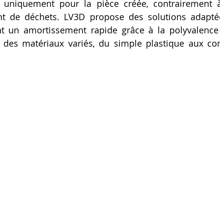
niquement pour la pièce créée, contrairement à 
 de déchets. LV3D propose des solutions adaptées
nt un amortissement rapide grâce à la polyvalence
r des matériaux variés, du simple plastique aux co