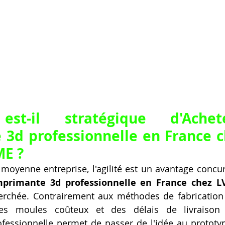
est-il stratégique d'Ache
3d professionnelle en France c
ME ?
moyenne entreprise, l'agilité est un avantage concurr
mprimante 3d professionnelle en France chez L
cherchée. Contrairement aux méthodes de fabrication t
es moules coûteux et des délais de livraison i
ofessionnelle permet de passer de l'idée au prototy