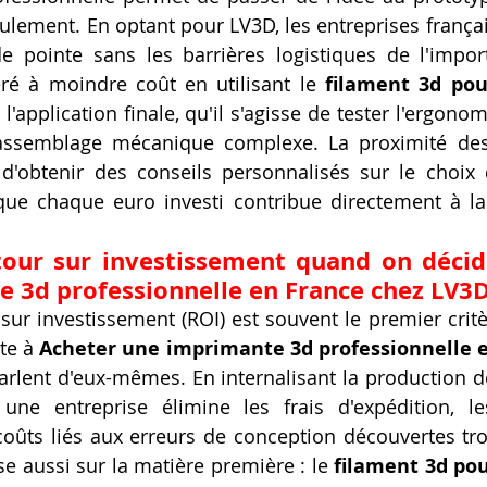
lement. En optant pour LV3D, les entreprises françai
e pointe sans les barrières logistiques de l'impor
éré à moindre coût en utilisant le 
filament 3d pou
 l'application finale, qu'il s'agisse de tester l'ergonom
assemblage mécanique complexe. La proximité des
'obtenir des conseils personnalisés sur le choix d
 que chaque euro investi contribue directement à la
tour sur investissement quand on décide
 3d professionnelle en France chez LV3D
 sur investissement (ROI) est souvent le premier critè
te à 
Acheter une imprimante 3d professionnelle e
 parlent d'eux-mêmes. En internalisant la production d
 une entreprise élimine les frais d'expédition, l
 coûts liés aux erreurs de conception découvertes tro
se aussi sur la matière première : le 
filament 3d po