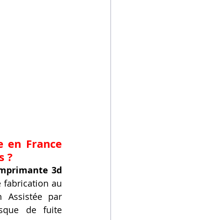
 en France 
s ?
mprimante 3d 
fabrication au 
 Assistée par 
sque de fuite 