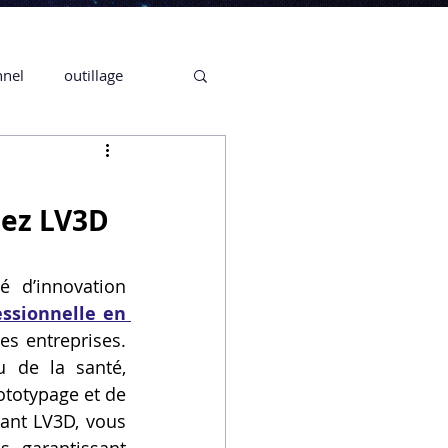
nnel
outillage
te 3D CREALITY
hez LV3D
3D
 d’innovation 
ssionnelle en 
CPF
CREALITY,
 entreprises. 
 de la santé, 
ototypage et de 
Secrétaire en Ligne
ant LV3D, vous 