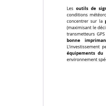
Les 
outils de sig
conditions météor
concentrer sur la 
(maximisant le déci
transmetteurs GPS
bonne imprima
L'investissement p
équipements du
environnement spéc