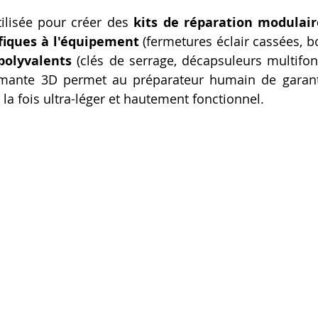
ilisée pour créer des 
kits de réparation modulaire
fiques à l'équipement
 (fermetures éclair cassées, b
 polyvalents
 (clés de serrage, décapsuleurs multifonc
mante 3D permet au préparateur humain de garant
 la fois ultra-léger et hautement fonctionnel.