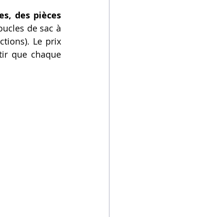
s, des pièces 
oucles de sac à 
tions). Le prix 
ir que chaque 