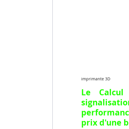
imprimante 3D
Le Calcul
signalisat
performance
prix d'une 