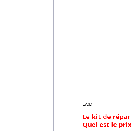
LV3D
Le kit de répar
Quel est le pr