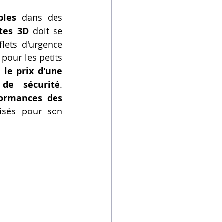
bles
 dans des 
tes 3D
 doit se 
flets d'urgence 
 pour les petits 
 le prix d'une 
 de sécurité
. 
ormances des 
isés pour son 