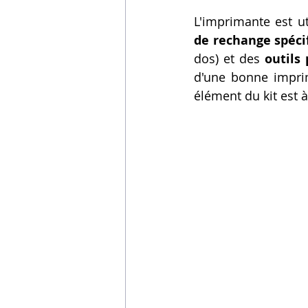
L'imprimante est ut
de rechange spéci
dos) et des 
outils
d'une bonne impri
élément du kit est à