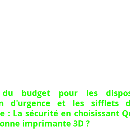
 du budget pour les disposi
ion d'urgence et les sifflets 
 : La sécurité en choisissant Qu
bonne imprimante 3D ?