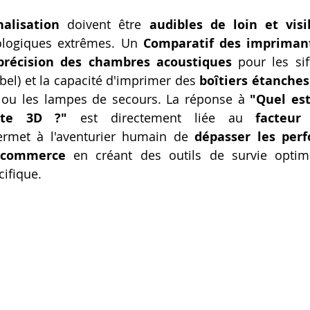
nalisation
 doivent être 
audibles de loin et visi
ologiques extrêmes. Un 
Comparatif des impriman
précision des chambres acoustiques
 pour les sif
bel) et la capacité d'imprimer des 
boîtiers étanches
 ou les lampes de secours. La réponse à 
"Quel est
nte 3D ?"
 est directement liée au 
facteur
ermet à l'aventurier humain de 
dépasser les perf
 commerce
 en créant des outils de survie optim
ifique.