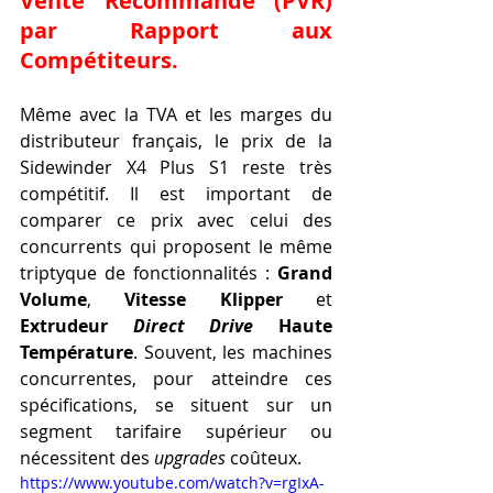
Vente Recommandé (PVR) 
par Rapport aux 
Compétiteurs.
Même avec la TVA et les marges du 
distributeur français, le prix de la 
Sidewinder X4 Plus S1 reste très 
compétitif. Il est important de 
comparer ce prix avec celui des 
concurrents qui proposent le même 
triptyque de fonctionnalités : 
Grand 
Volume
, 
Vitesse Klipper
 et 
Extrudeur 
Direct Drive
 Haute 
Température
. Souvent, les machines 
concurrentes, pour atteindre ces 
spécifications, se situent sur un 
segment tarifaire supérieur ou 
nécessitent des 
upgrades
 coûteux.
https://www.youtube.com/watch?v=rgIxA-