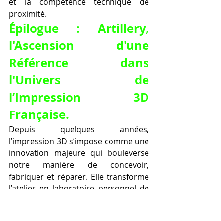
et la compétence technique de 
proximité.
Épilogue : Artillery, 
l'Ascension d'une 
Référence dans 
l'Univers de 
l’Impression 3D 
Française.
Depuis quelques années, 
l’impression 3D s’impose comme une 
innovation majeure qui bouleverse 
notre manière de concevoir, 
fabriquer et réparer. Elle transforme 
l’atelier en laboratoire personnel de 
création, capable de produire à la 
demande des objets techniques, 