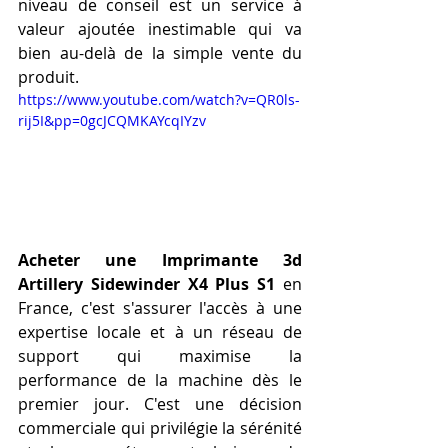
niveau de conseil est un service à 
valeur ajoutée inestimable qui va 
bien au-delà de la simple vente du 
produit.
https://www.youtube.com/watch?v=QR0ls-
rij5I&pp=0gcJCQMKAYcqIYzv
Acheter une Imprimante 3d 
Artillery Sidewinder X4 Plus S1
 en 
France, c'est s'assurer l'accès à une 
expertise locale et à un réseau de 
support qui maximise la 
performance de la machine dès le 
premier jour. C'est une décision 
commerciale qui privilégie la sérénité 