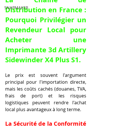
Distribution en France : 
SNAPMAKER
Pourquoi Privilégier un 
Revendeur Local pour 
Acheter une 
Imprimante 3d Artillery 
Sidewinder X4 Plus S1
.
Le prix est souvent l'argument 
principal pour l'importation directe, 
mais les coûts cachés (douanes, TVA, 
frais de port) et les risques 
logistiques peuvent rendre l'achat 
local plus avantageux à long terme.
La Sécurité de la Conformité 