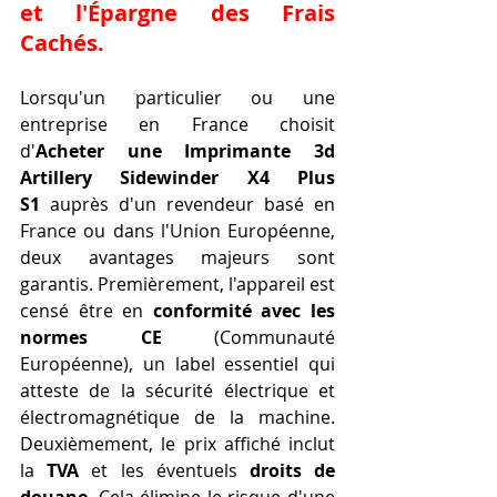
et l'Épargne des Frais 
Cachés.
Lorsqu'un particulier ou une 
entreprise en France choisit 
d'
Acheter une Imprimante 3d 
Artillery Sidewinder X4 Plus 
S1
 auprès d'un revendeur basé en 
France ou dans l'Union Européenne, 
deux avantages majeurs sont 
garantis. Premièrement, l'appareil est 
censé être en 
conformité avec les 
normes CE
 (Communauté 
Européenne), un label essentiel qui 
atteste de la sécurité électrique et 
électromagnétique de la machine. 
Deuxièmement, le prix affiché inclut 
la 
TVA
 et les éventuels 
droits de 
douane
. Cela élimine le risque d'une 