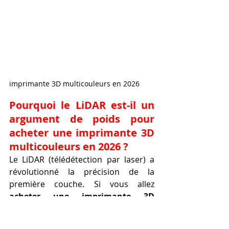
imprimante 3D multicouleurs en 2026
Pourquoi le LiDAR est-il un 
argument de poids pour 
acheter une imprimante 3D 
multicouleurs en 2026 ?
Le LiDAR (télédétection par laser) a 
révolutionné la précision de la 
première couche. Si vous allez 
acheter une imprimante 3D 
multicouleurs en 2026
, cette 
technologie scannera le plateau 