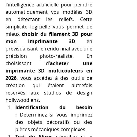
l'intelligence artificielle pour peindre 
automatiquement vos modèles 3D 
en détectant les reliefs. Cette 
simplicité logicielle vous permet de 
mieux 
choisir du filament 3D pour 
mon imprimante 3D
 en 
prévisualisant le rendu final avec une 
précision photo-réaliste. En 
choisissant d’
acheter une 
imprimante 3D multicouleurs en 
2026
, vous accédez à des outils de 
création qui étaient autrefois 
réservés aux studios de design 
hollywoodiens.
Identification du besoin 
:
 Déterminez si vous imprimez 
des objets décoratifs ou des 
pièces mécaniques complexes.
Test du Slicer :
 Vérifiez si le 