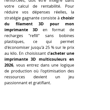
renforcées, doit être intégré dans 
votre calcul de rentabilité. Pour 
réduire vos dépenses réelles, la 
stratégie gagnante consiste à 
choisir 
du filament 3D pour mon 
imprimante 3D
 en format de 
recharges "refill" sans bobines 
plastiques, ce qui permet 
d'économiser jusqu'à 25 % sur le prix 
au kilo. En choisissant d’
acheter une 
imprimante 3D multicouleurs en 
2026
, vous entrez dans une logique 
de production où l'optimisation des 
ressources devient un jeu 
passionnant et gratifiant.