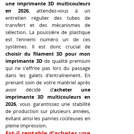
une imprimante 3D multicouleurs 
en 2026
, attendez-vous à un 
entretien régulier des tubes de 
transfert et des mécanismes de 
sélection. La poussière de plastique 
est l'ennemi numéro un de ces 
systèmes. Il est donc crucial de 
choisir du filament 3D pour mon 
imprimante 3D
 de qualité premium 
qui ne s'effrite pas lors du passage 
dans les galets d'entraînement. En 
prenant soin de votre matériel après 
avoir décidé d’
acheter une 
imprimante 3D multicouleurs en 
2026
, vous garantissez une stabilité 
de production sur plusieurs années, 
évitant ainsi les pannes coûteuses en 
pleine impression.
Est-il rentable d'acheter une 