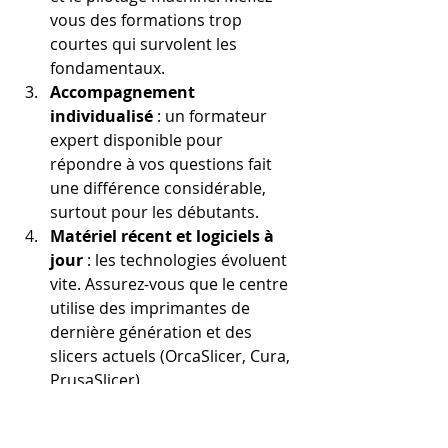
vous des formations trop 
courtes qui survolent les 
fondamentaux.
Accompagnement 
individualisé
 : un formateur 
expert disponible pour 
répondre à vos questions fait 
une différence considérable, 
surtout pour les débutants.
Matériel récent et logiciels à 
jour
 : les technologies évoluent 
vite. Assurez-vous que le centre 
utilise des imprimantes de 
dernière génération et des 
slicers actuels (OrcaSlicer, Cura, 
PrusaSlicer).
Avis et témoignages vérifiables
: consultez les retours d'anciens 