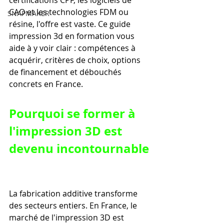
certifications CPF, les logiciels de 
CAO et les technologies FDM ou 
SNAPMAKER
résine, l'offre est vaste. Ce guide 
impression 3d en formation vous 
aide à y voir clair : compétences à 
acquérir, critères de choix, options 
de financement et débouchés 
concrets en France.
Pourquoi se former à 
l'impression 3D est 
devenu incontournable
La fabrication additive transforme 
des secteurs entiers. En France, le 
marché de l'impression 3D est 