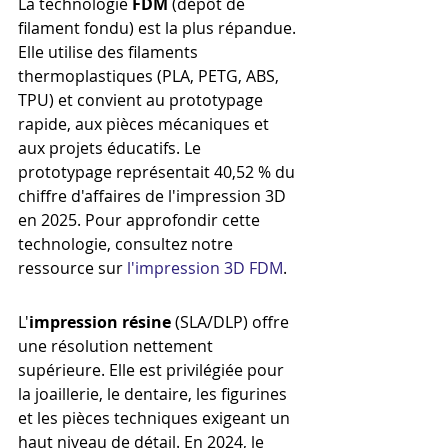
La technologie 
FDM
 (dépôt de 
filament fondu) est la plus répandue. 
Elle utilise des filaments 
thermoplastiques (PLA, PETG, ABS, 
TPU) et convient au prototypage 
rapide, aux pièces mécaniques et 
aux projets éducatifs. Le 
prototypage représentait 40,52 % du 
chiffre d'affaires de l'impression 3D 
en 2025. Pour approfondir cette 
technologie, consultez notre 
ressource sur 
l'impression 3D FDM
.
L'
impression résine
 (SLA/DLP) offre 
une résolution nettement 
supérieure. Elle est privilégiée pour 
la joaillerie, le dentaire, les figurines 
et les pièces techniques exigeant un 
haut niveau de détail. En 2024, le 