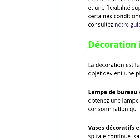
et une flexibilité 
certaines conditio
consultez 
notre gui
Décoration 
La décoration est le
objet devient une p
Lampe de bureau 
obtenez une lampe o
consommation qui c
Vases décoratifs e
spirale continue, s