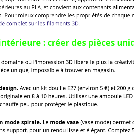
supérieures au PLA, et convient aux contenants aliment
ns. Pour mieux comprendre les propriétés de chaque m
de complet sur les filaments 3D
.
intérieure : créer des pièces uni
 domaine où l'impression 3D libère le plus la créativi
ièce unique, impossible à trouver en magasin.
design.
 Avec un kit douille E27 (environ 5 €) et 200 g 
riginale en 8 à 10 heures. Utilisez une ampoule LED
hauffe peu pour protéger le plastique.
n mode spirale.
 Le 
mode vase
 (vase mode) permet 
ans support, pour un rendu lisse et élégant. Comptez 