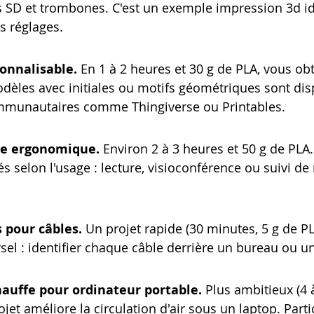
es SD et trombones. C'est un exemple impression 3d i
s réglages.
onnalisable.
 En 1 à 2 heures et 30 g de PLA, vous ob
dèles avec initiales ou motifs géométriques sont dis
mmunautaires comme Thingiverse ou Printables.
te ergonomique.
 Environ 2 à 3 heures et 50 g de PLA.
 selon l'usage : lecture, visioconférence ou suivi de 
 pour câbles.
 Un projet rapide (30 minutes, 5 g de PL
el : identifier chaque câble derrière un bureau ou un
hauffe pour ordinateur portable.
 Plus ambitieux (4 
ojet améliore la circulation d'air sous un laptop. Part