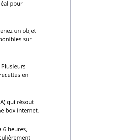
déal pour 
tenez un objet 
ponibles sur 
 Plusieurs 
recettes en 
A) qui résout 
e box internet.
à 6 heures, 
iculièrement 