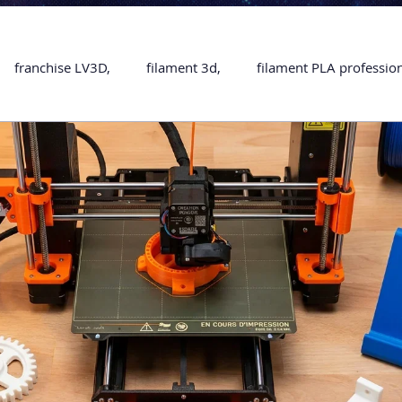
franchise LV3D,
filament 3d,
filament PLA professio
Accessoires
imprimante 3D professionelle
impriman
Formation impression 3D
SCANNER 3D
impression 
une piece en 3D
Formation 3D en ligne.
Formation 3D 
 M1 Pro
Filament PLA
Service administratif en ligne