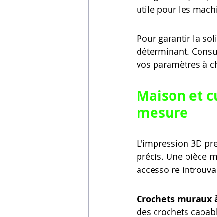
utile pour les mac
Pour garantir la sol
déterminant. Consu
vos paramètres à c
Maison et cu
mesure
L'impression 3D pr
précis. Une pièce 
accessoire introuva
Crochets muraux à
des crochets capabl