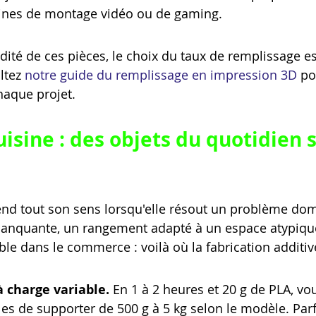
hines de montage vidéo ou de gaming.
idité de ces pièces, le choix du taux de remplissage es
ltez 
notre guide du remplissage en impression 3D
 po
haque projet.
isine : des objets du quotidien s
end tout son sens lorsqu'elle résout un problème do
manquante, un rangement adapté à un espace atypiqu
ble dans le commerce : voilà où la fabrication additiv
 charge variable.
 En 1 à 2 heures et 20 g de PLA, v
es de supporter de 500 g à 5 kg selon le modèle. Parf