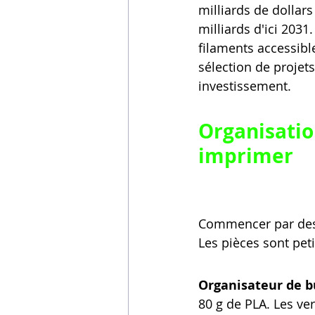
milliards de dollars
milliards d'ici 2031
filaments accessib
sélection de projets
investissement.
Organisatio
imprimer
Commencer par des o
Les pièces sont peti
Organisateur de b
80 g de PLA. Les ve