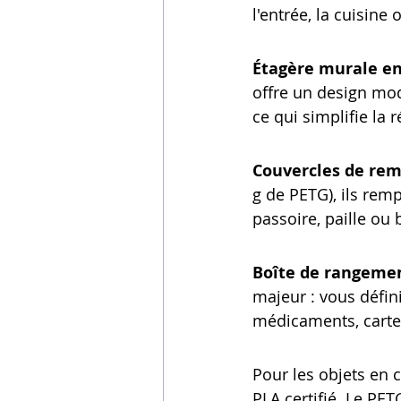
l'entrée, la cuisine o
Étagère murale en 
offre un design mod
ce qui simplifie la r
Couvercles de re
g de PETG), ils rem
passoire, paille ou 
Boîte de rangeme
majeur : vous défini
médicaments, carte
Pour les objets en c
PLA certifié. Le PE